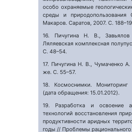
особо охраняемые геологическ
среды и природопользования С
Макаров. Саратов, 2007. С. 188–19
16. Пичугина Н. В., Завьялов
Ляляевская комплексная полупус
С. 48–54.
17. Пичугина Н. В., Чумаченко А
же. С. 55–57.
18. Космоснимки. Мониторинг
(дата обращения: 15.01.2012).
19. Разработка и освоение 
технологий восстановления при
продуктивности аридных террит
годы // Проблемы рационального