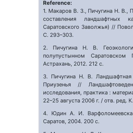
Reference:
1. Макаров В. З., Пичугина Н. В.
составления ландшафтных к
Саратовского Заволжья) // Пово
С. 293–303.
2. Пичугина Н. В. Геоэколог
полупустынном Саратовском П
Астрахань, 2012. 212 с.
3. Пичугина Н. В. Ландшафтная
Приузенья // Ландшафтоведе
исследования, практика : матери
22–25 августа 2006 г. / отв. ред. 
4. Юдин А. И. Варфоломеевска
Саратов, 2004. 200 с.