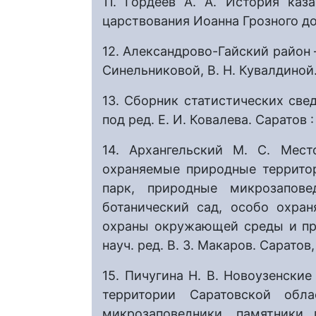
11. Гордеев А. А. История каз
царствования Иоанна Грозного до 
12. Александрово-Гайский район – 
Синельниковой, В. Н. Кувалдиной.
13. Сборник статистических све
под ред. Е. И. Ковалева. Саратов 
14. Архангельский М. С. Мест
охраняемые природные террито
парк, природные микрозапове
ботанический сад, особо охра
охраны окружающей среды и пр
науч. ред. В. З. Макаров. Саратов,
15. Пичугина Н. В. Новоузенски
территории Саратовской обл
микрозаповедники, памятники 