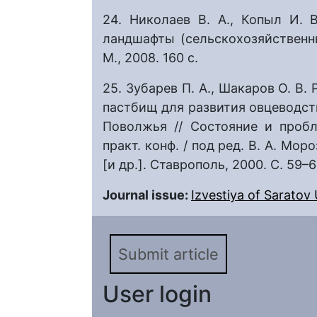
24. Николаев В. А., Копыл И. 
ландшафты (сельскохозяйственны
М., 2008. 160 с.
25. Зубарев П. А., Шакаров О. В
пастбищ для развития овцеводст
Поволжья // Состояние и пробл
практ. конф. / под ред. В. А. Мор
[и др.]. Ставрополь, 2000. С. 59–
Journal issue:
Izvestiya of Saratov U
Submit article
User login