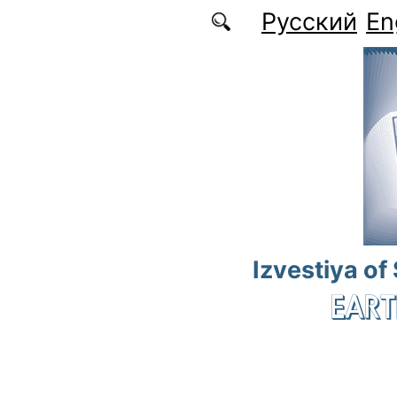
Skip to main content
Русский
En
Izvestiya of
EART