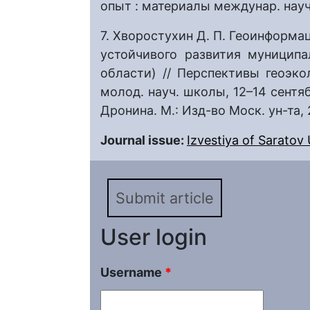
опыт : материалы междунар. науч. к
7. Хворостухин Д. П. Геоинформ
устойчивого развития муницип
области) // Перспективы геоэк
молод. науч. школы, 12–14 сентябр
Дронина. М.: Изд-во Моск. ун-та, 
Journal issue:
Izvestiya of Saratov U
Submit article
User login
Username
*