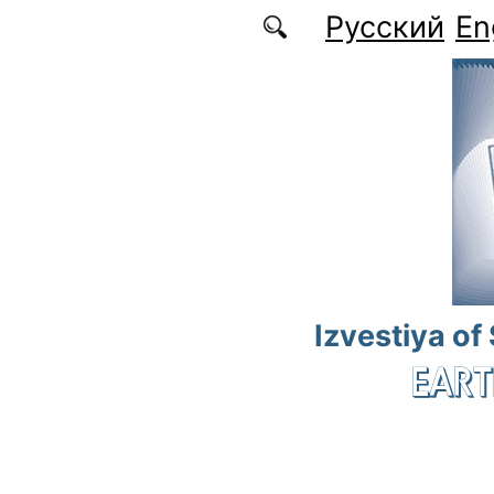
Skip to main content
Русский
En
Izvestiya of
EART