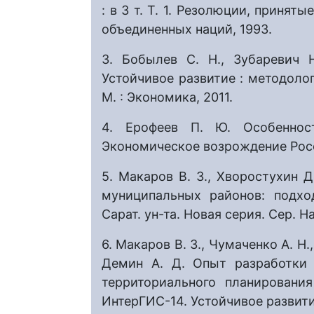
: в 3 т. Т. 1. Резолюции, принят
объединенных наций, 1993.
3. Бобылев С. Н., Зубаревич 
Устойчивое развитие : методолог
М. : Экономика, 2011.
4. Ерофеев П. Ю. Особенност
Экономическое возрождение Росс
5. Макаров В. З., Хворостухин Д
муниципальных районов: подхо
Сарат. ун-та. Новая серия. Сер. На
6. Макаров В. З., Чумаченко А. Н.
Демин А. Д. Опыт разработки
территориального планировани
ИнтерГИС-14. Устойчивое развити