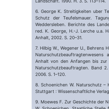
Landschaft. 1990. H. 3. S. 113–114.
6. George K. Streitigkeiten uber 
Schutz der Teufelsmauer. Tagun
Weddersleben. Berichte des Land
red. K. George, H.-J. Lerche u.a.
Anhalt, 2002. S. 20–31.
7. Hilbig W., Wegener U., Behrens 
Naturschutzbeauftragtenwesens 
Anhalt von den Anfangen bis zur 
Naturschutzbeauftragten. Band 2. 
2006. S. 1–120.
8. Schoenichen W. Naturschutz – 
Stuttgart : Wissenschaftliche Verlag
9. Moewes F. Zur Geschichte der 
W. Schoenichen. Staatliche Stelle 