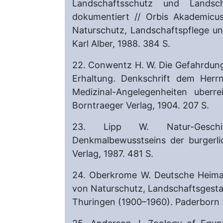
Landschaftsschutz und Landscha
dokumentiert // Orbis Akademicu
Naturschutz, Landschaftspflege u
Karl Alber, 1988. 384 S.
22. Conwentz H. W. Die Gefahrdung
Erhaltung. Denkschrift dem Herrn
Medizinal-Angelegenheiten uberr
Borntraeger Verlag, 1904. 207 S.
23. Lipp W. Natur-Geschi
Denkmalbewusstseins der burgerli
Verlag, 1987. 481 S.
24. Oberkrome W. Deutsche Heimat
von Naturschutz, Landschaftsgestal
Thuringen (1900–1960). Paderborn :