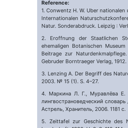
Reference:
1. Conwentz H. W. Uber nationalen 
Internationalen Naturschutzkonfer
Natur. Sonderabdruck. Leipzig : Ver
2. Eroffnung der Staatlichen St
ehemaligen Botanischen Museum G
Beitrage zur Naturdenkmalpflege
Gebruder Borntraeger Verlag, 1912.
3. Lenzing A. Der Begriff des Natu
2003. № 15 (1). S. 4–27.
4. Маркина Л. Г., Муравлёва E.
лингвострановедческий словарь / 
Астрель, Хранитель, 2006. 1181 c.
5. Zeittafel zur Geschichte des 