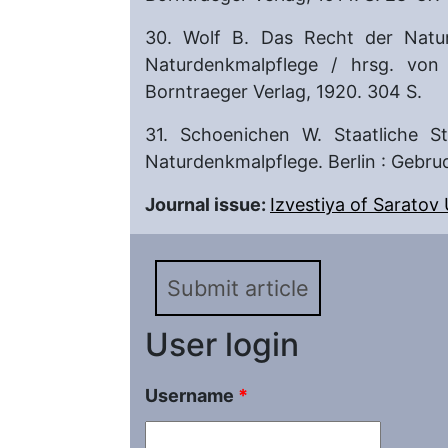
30. Wolf B. Das Recht der Natur
Naturdenkmalpflege / hrsg. von
Borntraeger Verlag, 1920. 304 S.
31. Schoenichen W. Staatliche St
Naturdenkmalpflege. Berlin : Gebru
Journal issue:
Izvestiya of Saratov U
Submit article
User login
Username
*