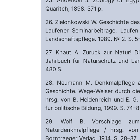
25. Anderson J. Zoology of Egypt.
Quaritch, 1898. 371 p.
26. Zielonkowski W. Geschichte des
Laufener Seminarbeitrage. Laufen
Landschaftspflege. 1989. № 2. S. 5
27. Knaut A. Zuruck zur Natur! 
Jahrbuch fur Naturschutz und Land
480 S.
28. Neumann M. Denkmalpflege al
Geschichte. Wege-Weiser durch die
hrsg. von B. Heidenreich und E. G
fur politische Bildung, 1999. S. 74–8
29. Wolf B. Vorschlage zum 
Naturdenkmalpflege / hrsg. vo
Borntraeger Verlag, 1914. S. 28–37.