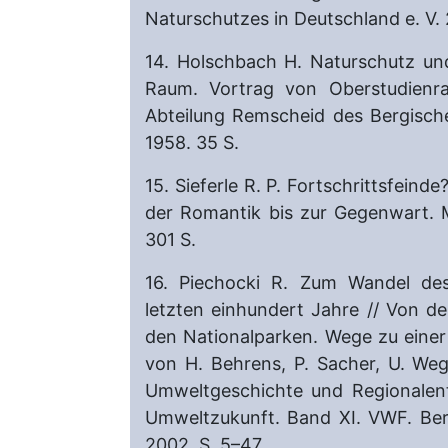
Naturschutzes in Deutschland e. V. 
14. Holschbach H. Naturschutz un
Raum. Vortrag von Oberstudienr
Abteilung Remscheid des Bergische
1958. 35 S.
15. Sieferle R. P. Fortschrittsfein
der Romantik bis zur Gegenwart. 
301 S.
16. Piechocki R. Zum Wandel des
letzten einhundert Jahre // Von 
den Nationalparken. Wege zu einer 
von H. Behrens, P. Sacher, U. Weg
Umweltgeschichte und Regionalent
Umweltzukunft. Band XI. VWF. Berl
2002. S. 5–47.