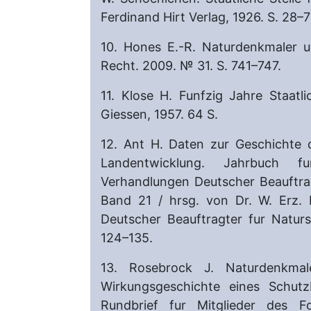
Ferdinand Hirt Verlag, 1926. S. 28–7
10. Hones E.-R. Naturdenkmaler 
Recht. 2009. № 31. S. 741–747.
11. Klose H. Funfzig Jahre Staatl
Giessen, 1957. 64 S.
12. Ant H. Daten zur Geschichte 
Landentwicklung. Jahrbuch fu
Verhandlungen Deutscher Beauftra
Band 21 / hrsg. von Dr. W. Erz.
Deutscher Beauftragter fur Naturs
124–135.
13. Rosebrock J. Naturdenkma
Wirkungsgeschichte eines Schutzb
Rundbrief fur Mitglieder des 