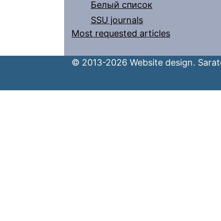
Белый список
SSU journals
Most requested articles
© 2013-2026 Website design. Sarato