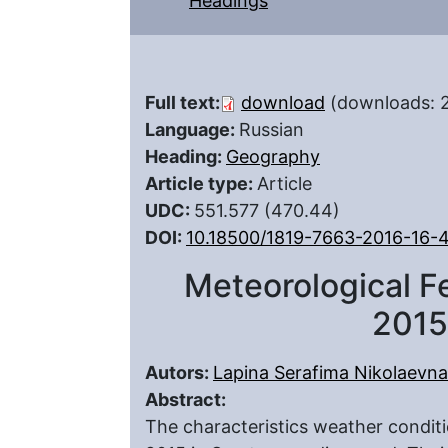
Headings
Full text:
download
(downloads: 
Language:
Russian
Heading:
Geography
Article type:
Article
UDC:
551.577 (470.44)
DOI:
10.18500/1819-7663-2016-16-
Meteorological 
2015
Autors:
Lapina Serafima Nikolaevna
Abstract:
The characteristics weather condit