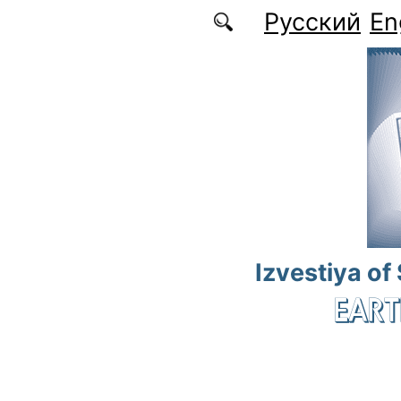
Skip to main content
Русский
En
Izvestiya of
EART