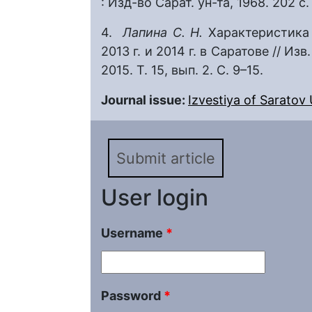
: Изд-во Сарат. ун-та, 1968. 202 с.
4.
Лапина С. Н.
Характеристика
2013 г. и 2014 г. в Саратове // Изв
2015. Т. 15, вып. 2. С. 9–15.
Journal issue:
Izvestiya of Saratov U
Submit article
User login
Username
*
Password
*