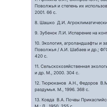
Поволжья и степень их использо
2001. 66 с.
8. Шашко Д.И. Агроклиматические
9. Зубенок Л.И. Испарение на конт
10. Экология, агроландшафты и 
Поволжья / А.И. Шабаев и др.; ФГ
420 с.
11. Сельскохозяйственная экология
и др. М., 2000. 304 с.
12. Тюрюканов А.Н., Федоров В.
раздумья. М., 1996. 368 с.
13. Ковда В.А. Почвы Прикаспийс
М.; Л., 1950. 255 с.