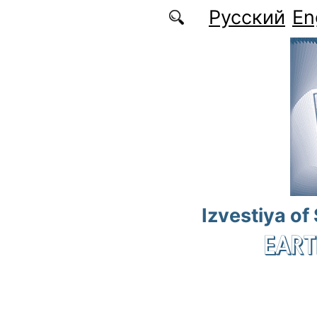
Skip to main content
Русский
En
Izvestiya of
EART