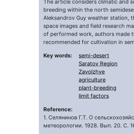
The article considers climatic and so
breeding within the north semideser
Aleksandrov Guy weather station, t
space images and field research mat
of performed work, authors made the
recommended for cultivation in sem
Key words:
semi-desert
Saratov Region
Zavolzhye
agriculture
plant-breeding
limit factors
Reference:
1. Селянинов Г.Т. О сельскохозяйс
метеорологии. 1928. Вып. 20. С. 