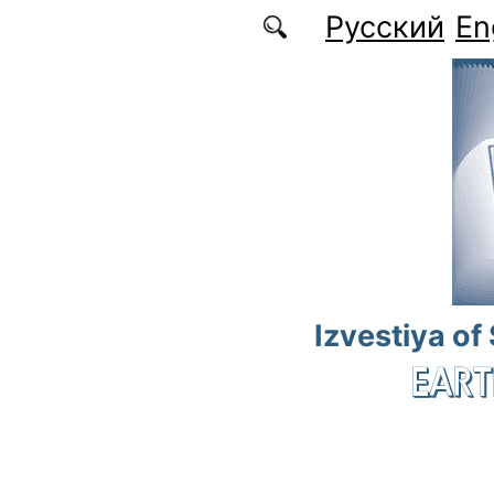
Skip to main content
Русский
En
Izvestiya of
EART