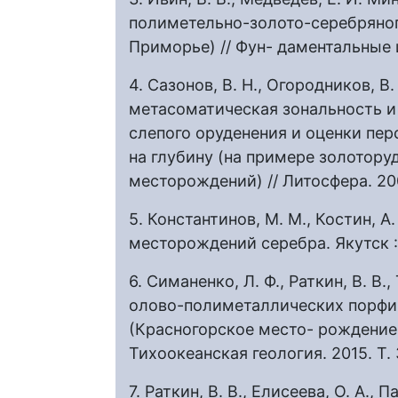
полиметельно-золото-серебряно
Приморье) // Фун- даментальные и
4. Сазонов, В. Н., Огородников, В
метасоматическая зональность и 
слепого оруденения и оценки пе
на глубину (на примере золотор
месторождений) // Литосфера. 200
5. Константинов, М. М., Костин, А.
месторождений серебра. Якутск : 
6. Симаненко, Л. Ф., Раткин, В. В
олово-полиметаллических порфир
(Красногорское место- рождение,
Тихоокеанская геология. 2015. Т. 
7. Раткин, В. В., Елисеева, О. А., 