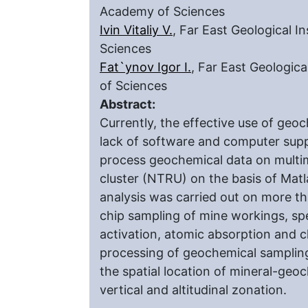
Academy of Sciences
Ivin Vitaliy V.
, Far East Geological 
Sciences
Fat`ynov Igor I.
, Far East Geologic
of Sciences
Abstract:
Currently, the effective use of geo
lack of software and computer supp
process geochemical data on multim
cluster (NTRU) on the basis of Mat
analysis was carried out on more 
chip sampling of mine workings, spe
activation, atomic absorption and
processing of geochemical sampling
the spatial location of mineral-geoc
vertical and altitudinal zonation.