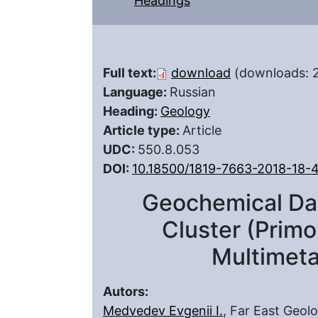
Headings
Full text:
download
(downloads: 
Language:
Russian
Heading:
Geology
Article type:
Article
UDC:
550.8.053
DOI:
10.18500/1819-7663-2018-18-
Geochemical Da
Cluster (Primo
Multimeta
Autors:
Medvedev Evgenii I.
, Far East Geolo