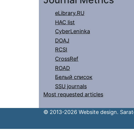
eLibrary.RU
HAC list
CyberLeninka
DOAJ
RCSI
CrossRef
ROAD
Белый список
SSU journals
Most requested articles
© 2013-2026 Website design. Sarato