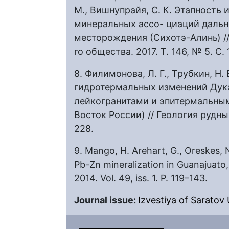
М., Вишнупрайя, С. К. Этапность
минеральных ассо- циаций дальн
месторождения (Сихотэ-Алинь) /
го общества. 2017. Т. 146, № 5. С. 
8. Филимонова, Л. Г., Трубкин, Н.
гидротермальных изменений Дукат
лейкогранитами и эпитермальны
Восток России) // Геология рудны
228.
9. Mango, H. Arehart, G., Oreskes, 
Pb-Zn mineralization in Guanajuato,
2014. Vol. 49, iss. 1. P. 119–143.
Journal issue:
Izvestiya of Saratov U