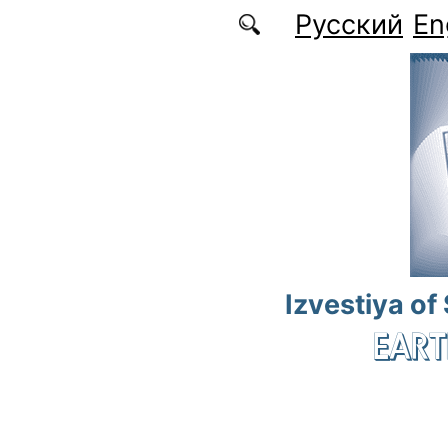
Skip to main content
Русский
En
Izvestiya of
EART