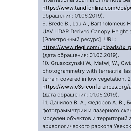
https://www.tandfonline.com/doi/
обращения: 01.06.2019).
9. Brede B., Lau A., Bartholomeus 
UAV LiDAR Derived Canopy Height a
[Электронный ресурс]. URL:
https://www.riegl.com/uploads/tx
(дата обращения: 01.06.2019).
10. Gruszczynski W., Matwij W., Cw
photogrammetry with terrestrial la
terrain covered in low vegetation.
https://www.e3s-conferences.org/ar
(дата обращения: 01.06.2019).
11. Данилов В. А., Федоров А. В.,
фотограмметрии и лазерного ска
моделей объектов и территорий 
археологического раскопа Увекско