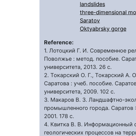
landslides
three-dimensional mo
Saratov
Oktyabrsky gorge
Reference:
1. Лотоцкий Г. И. Современное р
Поволжье : метод. пособие. Сара
университета, 2013. 26 с.
2. Токарский О. Г., Токарский А.
Саратова : учеб. пособие. Сарато
университета, 2009. 102 с.
3. Макаров В. З. Ландшафтно-эко
промышленного города. Саратов :
2001. 178 с.
4. Квитка В. В. Информационный 
геологических процессов на терр