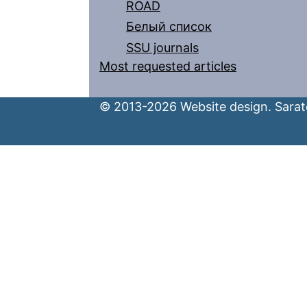
ROAD
Белый список
SSU journals
Most requested articles
© 2013-2026 Website design. Sarato