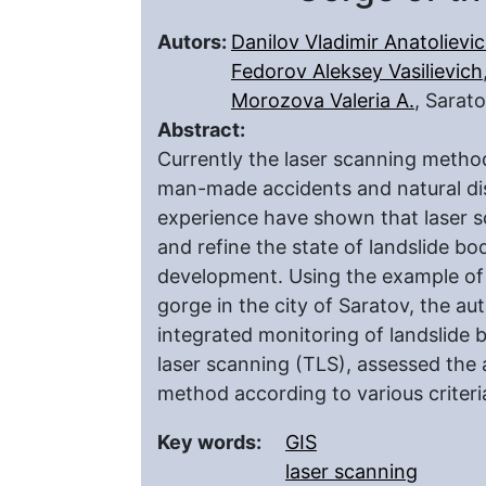
Autors:
Danilov Vladimir Anatolievi
Fedorov Aleksey Vasilievich
Morozova Valeria A.
, Sarat
Abstract:
Currently the laser scanning method
man-made accidents and natural dis
experience have shown that laser s
and refine the state of landslide bo
development. Using the example of a
gorge in the city of Saratov, the a
integrated monitoring of landslide 
laser scanning (TLS), assessed the
method according to various criteri
Key words:
GIS
laser scanning