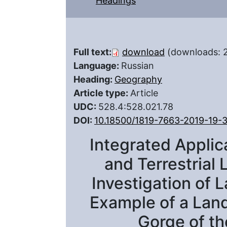
Headings
Full text:
download
(downloads: 
Language:
Russian
Heading:
Geography
Article type:
Article
UDC:
528.4:528.021.78
DOI:
10.18500/1819-7663-2019-19-
Integrated Applic
and Terrestrial 
Investigation of 
Example of a Land
Gorge of th