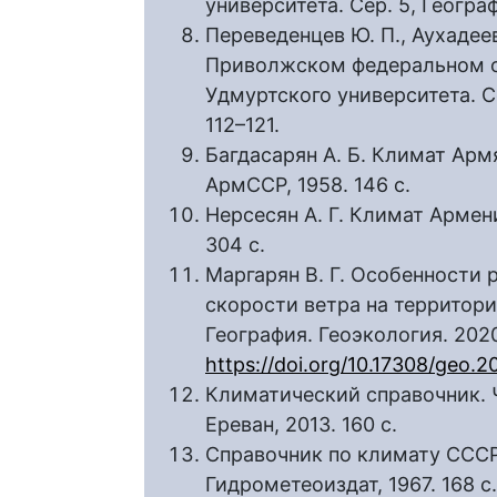
университета. Сер. 5, Географ
Переведенцев Ю. П., Аухадее
Приволжском федеральном ок
Удмуртского университета. Се
112–121.
Багдасарян А. Б. Климат Арм
АрмССР, 1958. 146 с.
Нерсесян А. Г. Климат Армени
304 с.
Маргарян В. Г. Особенности
скорости ветра на территори
География. Геоэкология. 2020
https://doi.org/10.17308/geo.
Климатический справочник. Ч
Ереван, 2013. 160 с.
Справочник по климату СССР. В
Гидрометеоиздат, 1967. 168 с.