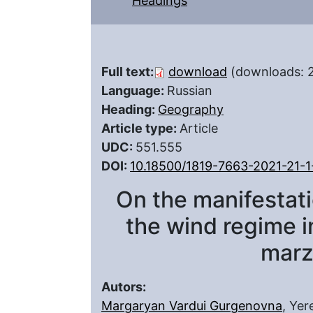
Headings
Full text:
download
(downloads: 
Language:
Russian
Heading:
Geography
Article type:
Article
UDC:
551.555
DOI:
10.18500/1819-7663-2021-21-1
On the manifestati
the wind regime in
marz
Autors:
Margaryan Vardui Gurgenovna
, Yer