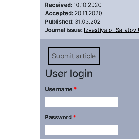
Received:
10.10.2020
Accepted:
20.11.2020
Published:
31.03.2021
Journal issue:
Izvestiya of Saratov U
Submit article
User login
Username
*
Password
*