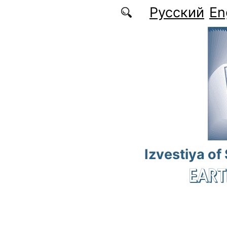
Skip to main content
Русский
En
Izvestiya of
EART