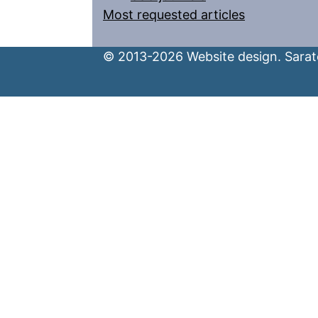
Most requested articles
© 2013-2026 Website design. Sarato