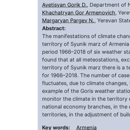
Avetisyan Gorik D.
, Department of N
Khachatryan Gor Armenovich
, Yere
Margaryan Pargev N.
, Yerevan Stat
Abstract:
The manifestations of climate change
territory of Syunik marz of Armenia
period 1966–2018 of six weather sta
found that at all meteostations, exc
territory of Syunik marz there is a
for 1966–2018. The number of cases
fluctuates, due to climate changes,
example of the Goris weather statio
monitor the climate in the territory 
national economy branches, in the
territories, in the adjustment of bui
Key words:
Armenia