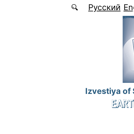
Skip to main content
Русский
En
Izvestiya of
EART