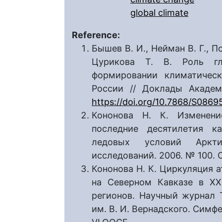
global climate
Reference:
Бышев В. И., Нейман В. Г., П
Цурикова Т. В. Роль гл
формировании климатическ
России // Доклады Академ
https://doi.org/10.7868/S086
Кононова Н. К. Изменени
последние десятилетия к
ледовых условий Аркти
исследований. 2006. № 100. 
Кононова Н. К. Циркуляция 
на Северном Кавказе в XXI
регионов. Научный журнал 
им. В. И. Вернадского. Симфер