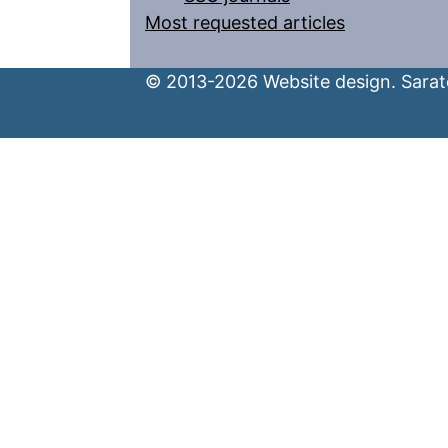
Most requested articles
© 2013-2026 Website design. Sarato