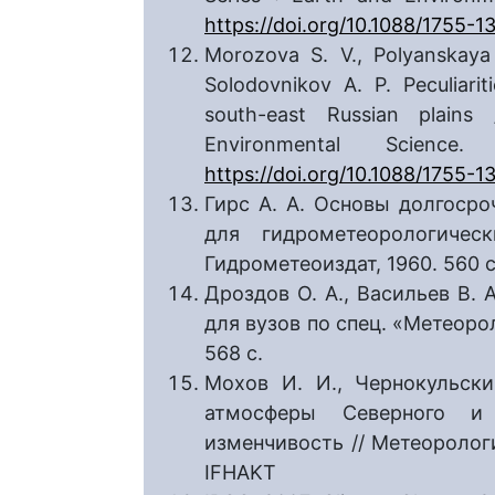
https://doi.org/10.1088/1755-1
Morozova S. V., Polyanskaya
Solodovnikov A. P. Peculiarit
south-east Russian plains
Environmental Scienc
https://doi.org/10.1088/1755-1
Гирс А. А. Основы долгосро
для гидрометеорологичес
Гидрометеоиздат, 1960. 560 с
Дроздов О. А., Васильев В. 
для вузов по спец. «Метеоро
568 с.
Мохов И. И., Чернокульски
атмосферы Северного и
изменчивость // Метеорологи
IFHAKT