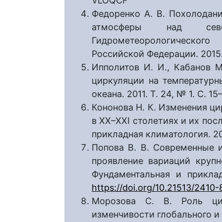
VLOQCF
Федоренко А. В. Похолодан
атмосферы над се
Гидрометеорологическог
Российской Федерации. 2015.
Ипполитов И. И., Кабанов М
циркуляции на температурн
океана. 2011. Т. 24, № 1. С. 
Кононова Н. К. Изменения ц
в XX–XXI столетиях и их пос
прикладная климатология. 201
Попова В. В. Современные 
проявление вариаций крупн
Фундаментальная и прикладн
https://doi.org/10.21513/2410
Морозова C. В. Роль ци
изменчивости глобального и 