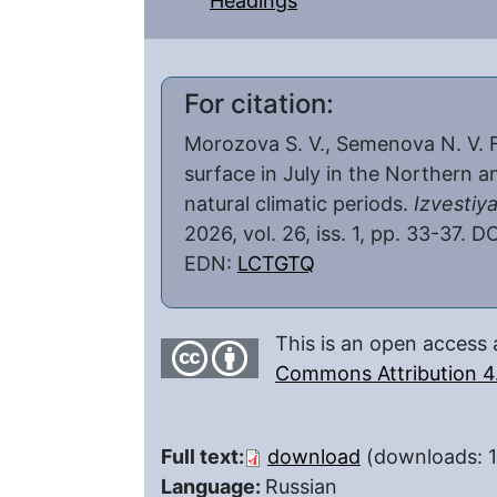
Headings
For citation:
Morozova S. V., Semenova N. V. Fe
surface in July in the Northern 
natural climatic periods.
Izvestiy
2026, vol. 26, iss. 1, pp. 33-37. D
EDN:
LCTGTQ
This is an open access 
Commons Attribution 4.
Full text:
download
(downloads: 
Language:
Russian