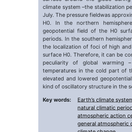
climate system –the stabilization 
July. The pressure fieldwas approxi
H0. In the northern hemisphere
geopotential field of the H0 sur
periods. In the southern hemisphere
the localization of foci of high an
surface H0. Therefore, it can be co
peculiarity of global warming –
temperatures in the cold part of th
elevated and lowered geopotentia
kind of oscillatory structure in the
Key words:
Earth’s climate syste
natural climatic perio
atmospheric action c
general atmospheric c
climate change