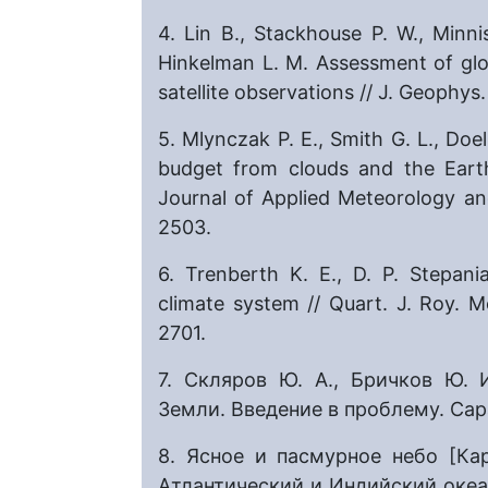
4. Lin B., Stackhouse P. W., Minnis
Hinkelman L. M. Assessment of gl
satellite observations // J. Geophys.
5. Mlynczak P. E., Smith G. L., Doel
budget from clouds and the Eart
Journal of Applied Meteorology an
2503.
6. Trenberth K. E., D. P. Stepan
climate system // Quart. J. Roy. 
2701.
7. Скляров Ю. А., Бричков Ю. 
Земли. Введение в проблему. Сарат
8. Ясное и пасмурное небо [Кар
Атлантический и Индийский океаны