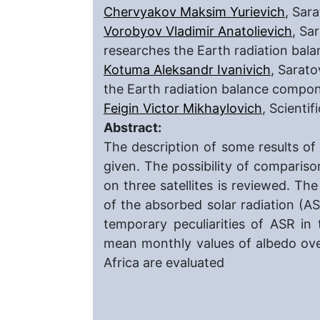
Chervyakov Maksim Yurievich
, Sar
Vorobyov Vladimir Anatolievich
, Sa
researches the Earth radiation ba
Kotuma Aleksandr Ivanivich
, Sarato
the Earth radiation balance compo
Feigin Victor Mikhaylovich
, Scienti
Abstract:
The description of some results of
given. The possibility of compari
on three satellites is reviewed. The
of the absorbed solar radiation (AS
temporary peculiarities of ASR in
mean monthly values of albedo ove
Africa are evaluated