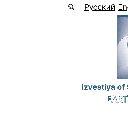
Skip to main content
Русский
En
Izvestiya of
EART