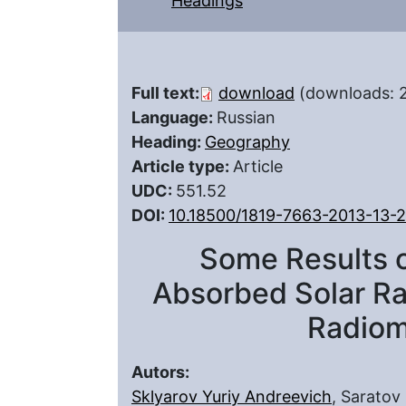
Headings
Full text:
download
(downloads: 
Language:
Russian
Heading:
Geography
Article type:
Article
UDC:
551.52
DOI:
10.18500/1819-7663-2013-13-
Some Results o
Absorbed Solar Ra
Radiom
Autors:
Sklyarov Yuriy Andreevich
, Saratov