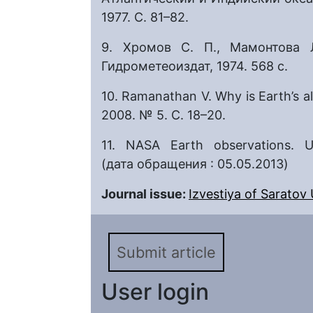
1977. C. 81–82.
9. Хромов С. П., Мамонтова Л
Гидрометеоиздат, 1974. 568 с.
10. Ramanathan V. Why is Earth’s a
2008. № 5. С. 18–20.
11. NASA Earth observations.
(дата обращения : 05.05.2013)
Journal issue:
Izvestiya of Saratov U
Submit article
User login