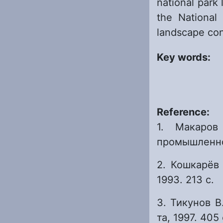
national park
the National 
landscape co
Key words:
Reference:
1. Макаров
промышленног
2. Кошкарёв 
1993. 213 с.
3. Тикунов В
та, 1997. 405 