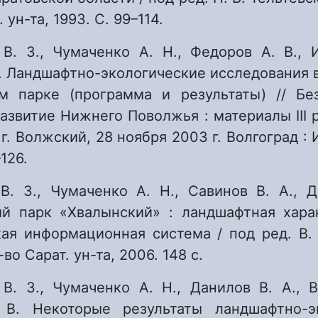
 ун-та, 1993. С. 99–114.
 В. З., Чумаченко А. Н., Федоров А. В., И
А. Ландшафтно-экологические исследования 
м парке (программа и результаты) // Бе
азвитие Нижнего Поволжья : материалы III р
 г. Волжский, 28 ноября 2003 г. Волгоград :
126.
 В. З., Чумаченко А. Н., Савинов В. А., Д
й парк «Хвалынский» : ландшафтная хара
кая информационная система / под ред. В. 
во Сарат. ун-та, 2006. 148 с.
 В. З., Чумаченко А. Н., Данилов В. А., В
 В. Некоторые результаты ландшафтно-эк