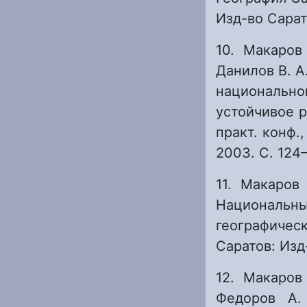
Изд-во Сарат.
10. Макаров
Данилов В. 
национально
устойчивое р
практ. конф.,
2003. С. 124–
11. Макаров
Национальны
географичес
Саратов: Изд-
12. Макаров
Федоров А.