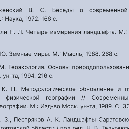
женский В. С. Беседы о современной
: Наука, 1972. 166 с.
ли Н. Л. Четыре измерения ландшафта. М.:
 Ю. Земные миры. М.: Мысль, 1988. 268 с.
 М. Геоэкология. Основы природопользовани
 ун-та, 1994. 216 с.
 К. Н. Методологическое обновление и п
й физической географии // Современн
еографии. М.: Изд-во Моск. ун-та, 1989. С. 3
. З., Пестряков А. К. Ландшафты Саратовск
ратовской области / под ред. Н. В. Тельтевск