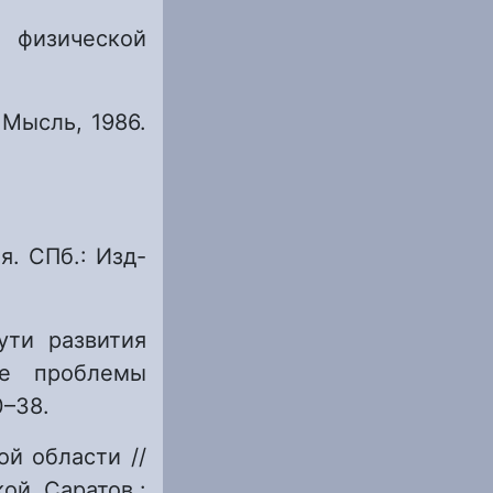
 физической
 Мысль, 1986.
я. СПб.: Изд-
ути развития
ые проблемы
0–38.
ой области //
ой. Саратов :