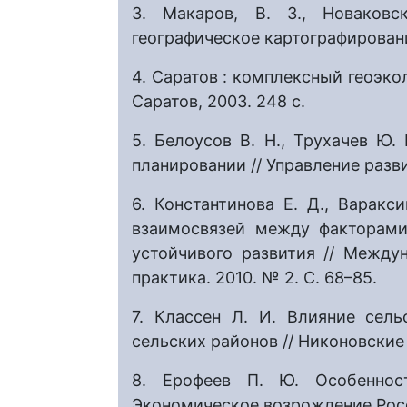
3. Макаров, В. З., Новаковс
географическое картографирование
4. Саратов : комплексный геоэкол
Саратов, 2003. 248 с.
5. Белоусов В. Н., Трухачев Ю
планировании // Управление разви
6. Константинова Е. Д., Варакс
взаимосвязей между факторами
устойчивого развития // Междун
практика. 2010. № 2. С. 68–85.
7. Классен Л. И. Влияние сель
сельских районов // Никоновские ч
8. Ерофеев П. Ю. Особенност
Экономическое возрождение Росси