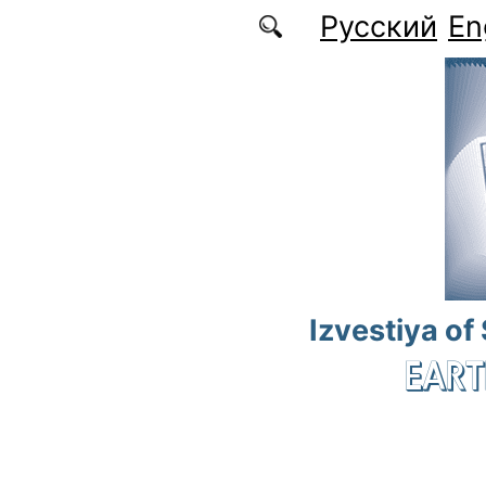
Skip to main content
Русский
En
Izvestiya of
EART