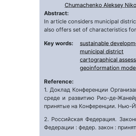
Chumachenko Aleksey Niko
Abstract:
In article considers municipal dist
also offers set of characteristics f
Key words:
sustainable developm
municipal district
cartographical asses
geoinformation mode
Reference:
1. Доклад Конференции Органи
среде и развитию Рио-де-Жанейр
принятые на Конференции. Нью-Йо
2. Российская Федерация. Зако
Федерации : федер. закон : принят 