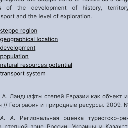
ics of the development of history, territory
port and the level of exploration.
steppe region
geographical location
development
population
natural resources potential
transport system
. А. Ландшафты степей Евразии как объект 
 // География и природные ресурсы. 2009. № 
 А. А.
Региональная оценка туристско-ре
в степной зоне России, Украины и Казахста