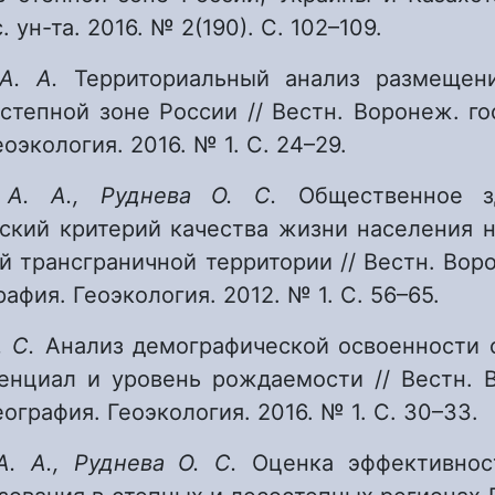
. ун-та. 2016. № 2(190). С. 102–109.
 А. А.
Территориальный анализ размещен
степной зоне России // Вестн. Воронеж. гос
оэкология. 2016. № 1. С. 24–29.
 А. А., Руднева О. С.
Общественное з
ский критерий качества жизни населения н
й трансграничной территории // Вестн. Воро
рафия. Геоэкология. 2012. № 1. С. 56–65.
. С.
Анализ демографической освоенности 
тенциал и уровень рождаемости // Вестн. В
еография. Геоэкология. 2016. № 1. С. 30–33.
А. А., Руднева О. С.
Оценка эффективнос