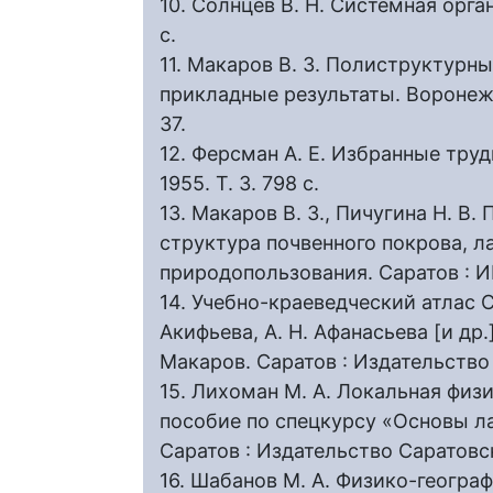
10. Солнцев В. Н. Системная орга
с.
11. Макаров В. З. Полиструктурн
прикладные результаты. Воронеж 
37.
12. Ферсман А. Е. Избранные труды
1955. Т. 3. 798 с.
13. Макаров В. З., Пичугина Н. В
структура почвенного покрова, 
природопользования. Саратов : ИЦ
14. Учебно-краеведческий атлас Са
Акифьева, А. Н. Афанасьева [и др.] 
Макаров. Саратов : Издательство 
15. Лихоман М. А. Локальная физ
пособие по спецкурсу «Основы ла
Саратов : Издательство Саратовск
16. Шабанов М. А. Физико-геогр