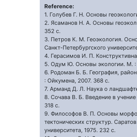
Reference:
1. Голубев Г. Н. Основы геоэкологи
2. Ясаманов Н. А. Основы геоэколо
352 с.
3. Петров К. М. Геоэкология. Ос
Санкт-Петербургского университет
4. Герасимов И. П. Конструктивная
5. Одум Ю. Основы экологии. М. : 
6. Родоман Б. Б. География, райо
: Ойкумена, 2007. 368 с.
7. Арманд Д. Л. Наука о ландшафте.
8. Сочава В. Б. Введение в учение
318 с.
9. Философов В. П. Основы морф
тектонических структур. Саратов
университета, 1975. 232 с.