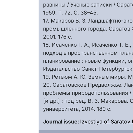
равнины / Ученые записки / Сара
1959. Т. 72. С. 38–45.
17. Макаров В. З. Ландшафтно-эк
промышленного города. Саратов :
2001. 176 с.
18. Исаченко Г. А., Исаченко Т. 
подход в пространственном план
планирование : новые функции, о
Издательство Санкт-Петербургског
19. Ретеюм А. Ю. Земные миры. М.
20. Саратовское Предволжье. Ла
проблемы природопользования / В.
[и др.] ; под ред. В. З. Макарова
университета, 2014. 180 с.
Journal issue:
Izvestiya of Saratov U