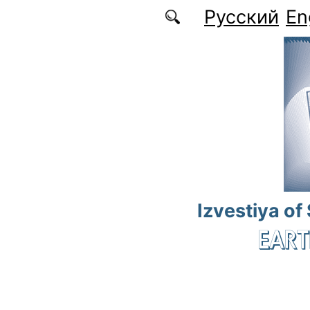
Skip to main content
Русский
En
Izvestiya of
EART