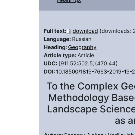
Headings
Full text:
download
(downloads: 
Language:
Russian
Heading:
Geography
Article type:
Article
UDC:
[911.52:502.5](470.44)
DOI:
10.18500/1819-7663-2019-19-
To the Complex Ge
Methodology Base
Landscape Science
as 