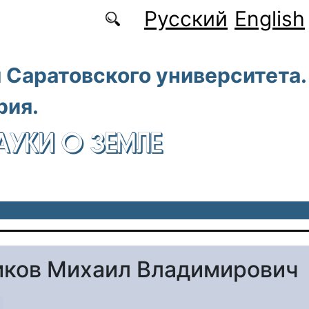
Русский
English
 Саратовского университета.
рия.
АУКИ О ЗЕМЛЕ
ков Михаил Владимирович