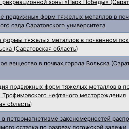
 рекреационной зоны «Парк Победы» (Сарат
е подвижных форм тяжелых металлов в поч
ого сада Саратовского университета
 формы тяжелых металлов в почвенном пок
ьска (Саратовская область)
ое вещество в почвах города Вольска (Сара
ция подвижных форм тяжелых металлов в по
и Трофимовского нефтяного месторождения
ая область)
 в петромагнетизме закономерностей расп
мого остатка по разрезу погожской залежи