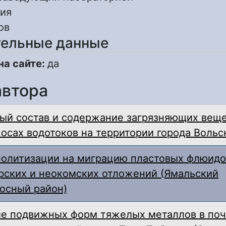
ия
ов
ельные данные
на сайте:
да
автора
ый состав и содержание загрязняющих веще
осах водотоков на территории города Вольс
еолитизации на миграцию пластовых флюидо
рских и неокомских отложений (Ямальский
осный район)
е подвижных форм тяжелых металлов в поч