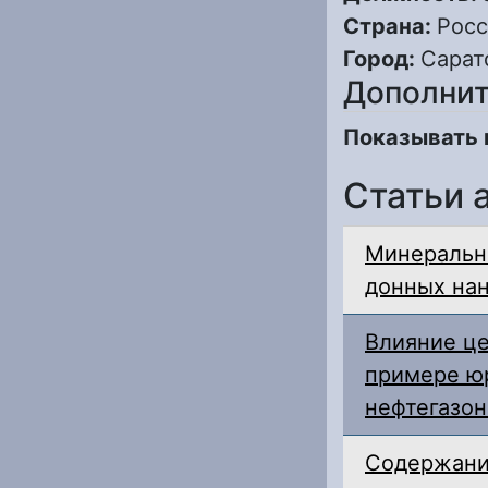
Страна:
Росс
Город:
Сарат
Дополнит
Показывать 
Статьи 
Минеральн
донных нан
Влияние ц
примере ю
нефтегазон
Содержани