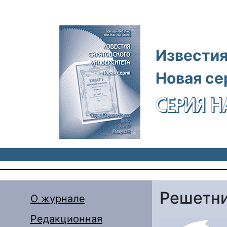
Перейти к основному содержанию
Известия
Новая се
СЕРИЯ Н
Решетни
О журнале
Редакционная