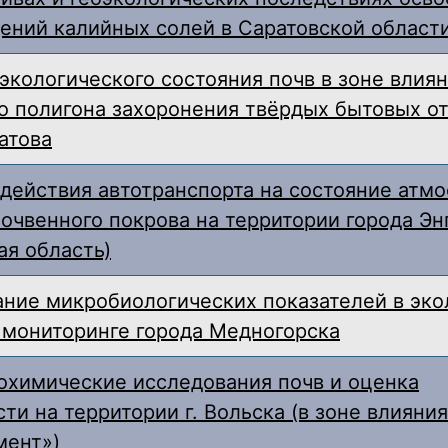
ний калийных солей в Саратовской област
экологического состояния почв в зоне влия
о полигона захоронения твёрдых бытовых о
атова
действия автотранспорта на состояние атм
почвенного покрова на территории города Эн
ая область)
ние микробиологических показателей в эко
 мониторинге города Медногорска
охимические исследования почв и оценка
ти на территории г. Вольска (в зоне влияни
мент»)