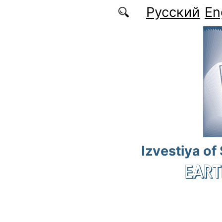
Skip to main content
Русский
En
Izvestiya of
EART