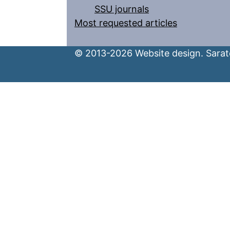
SSU journals
Most requested articles
© 2013-2026 Website design. Sarato