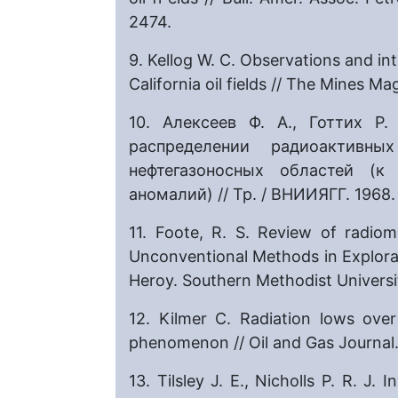
2474.
9. Kellog W. C. Observations and in
California oil fields // The Mines Ma
10. Алексеев Ф. А., Готтих Р
распределении радиоактивны
нефтегазоносных областей (к
аномалий) // Тр. / ВНИИЯГГ. 1968. 
11. Foote, R. S. Review of radiom
Unconventional Methods in Explorat
Heroy. Southern Methodist Universit
12. Kilmer C. Radiation lows ove
phenomenon // Oil and Gas Journal. 
13. Tilsley J. E., Nicholls P. R. J.