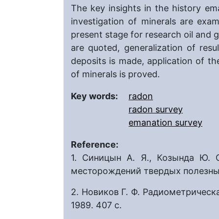
The key insights in the history 
investigation of minerals are exa
present stage for research oil and 
are quoted, generalization of resu
deposits is made, application of t
of minerals is proved.
Key words:
radon
radon survey
emanation survey
Reference:
1. Синицын А. Я., Козында Ю.
месторождений твердых полезных 
2. Новиков Г. Ф. Радиометрическа
1989. 407 с.