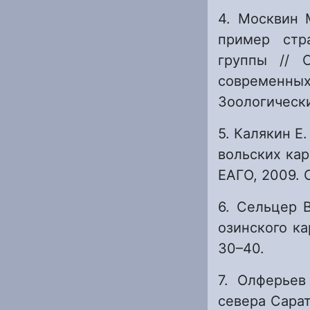
4. Москвин 
пример стр
группы // 
современных
Зоологически
5. Калякин Е
вольских кар
ЕАГО, 2009. С
6. Сельцер В
озинского ка
30–40.
7. Олферьев
севера Сарат