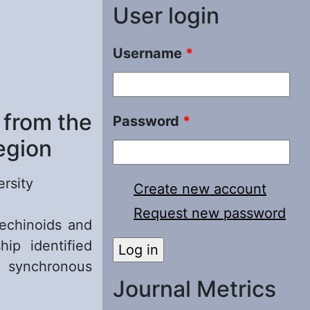
User login
Username
*
 from the
Password
*
egion
ersity
Create new account
Request new password
 echinoids and
hip identified
 synchronous
Journal Metrics