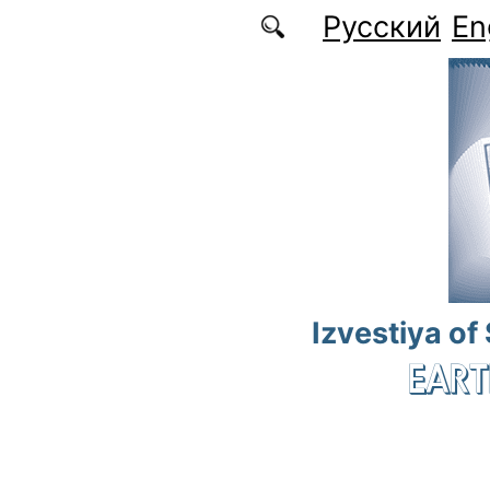
Skip to main content
Русский
En
Izvestiya of
EART