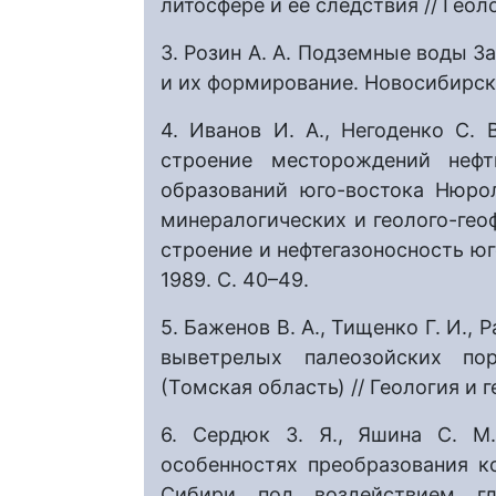
литосфере и её следствия // Геолог
3. Розин А. А. Подземные воды З
и их формирование. Новосибирск, 
4. Иванов И. А., Негоденко С. 
строение месторождений нефт
образований юго-востока Нюро
минералогических и геолого-гео
строение и нефтегазоносность ю
1989. С. 40–49.
5. Баженов В. А., Тищенко Г. И.,
выветрелых палеозойских по
(Томская область) // Геология и ге
6. Сердюк З. Я., Яшина С. М.
особенностях преобразования 
Сибири под воздействием гл