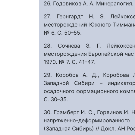
26. Годовиков А. А. Минералогия. 
27. Гернгардт Н. Э. Лейкокс
месторождений Южного Тиммана /
№ 6. С. 50–55.
28. Сочнева Э. Г. Лейкоксе
месторождения Европейской части
1970. № 7. С. 41–47.
29. Коробов А. Д., Коробова 
Западной Сибири – индикаторы
осадочного формационного компле
С. 30–35.
30. Грамберг И. С., Горяинов И. 
напряженно-деформированног
(Западная Сибирь) // Докл. АН Рос