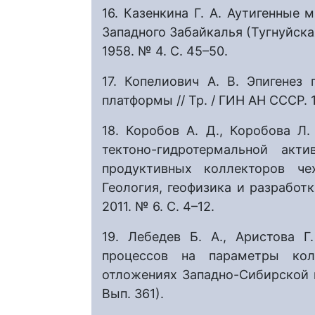
16. Казенкина Г. А. Аутигенные
Западного Забайкалья (Тугнуйская
1958. № 4. С. 45–50.
17. Копелиович А. В. Эпигенез
платформы // Тр. / ГИН АН СССР. 19
18. Коробов А. Д., Коробова Л
тектоно-гидротермальной ак
продуктивных коллекторов че
Геология, геофизика и разработ
2011. № 6. С. 4–12.
19. Лебедев Б. А., Аристова Г
процессов на параметры ко
отложениях Западно-Сибирской ни
Вып. 361).