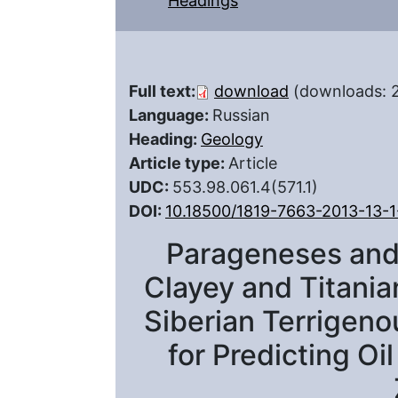
Headings
Full text:
download
(downloads: 
Language:
Russian
Heading:
Geology
Article type:
Article
UDC:
553.98.061.4(571.1)
DOI:
10.18500/1819-7663-2013-13-
Parageneses and 
Clayey and Titania
Siberian Terrigeno
for Predicting O