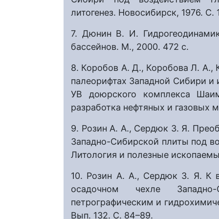
литогенез. Новосибирск, 1976. С. 
7. Дюнин В. И. Гидрогеодинами
бассейнов. М., 2000. 472 с.
8. Коробов А. Д., Коробова Л. А.
палеорифтах Западной Сибири и
УВ доюрского комплекса Шаимс
разработка нефтяных и газовых м
9. Розин А. А., Сердюк З. Я. Пре
Западно-Сибирской плиты под воз
Литология и полезные ископаемые.
10. Розин А. А., Сердюк З. Я. 
осадочном чехле Западно
петрографическим и гидрохимиче
Вып. 132. С. 84–89.