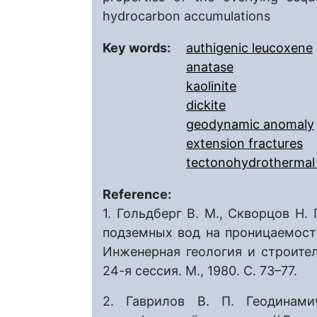
hydrocarbon accumulations
Key words:
authigenic leucoxene
anatase
kaolinite
dickite
geodynamic anomaly
extension fractures
tectonohydrothermal 
Reference:
1. Гольдберг В. М., Скворцов Н
подземных вод на проницаемость
Инженерная геология и строител
24-я сессия. М., 1980. С. 73–77.
2. Гаврилов В. П. Геодинами