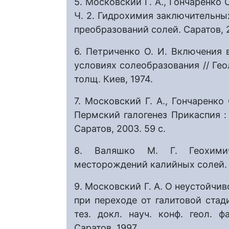
5. Московский Г. А., Гончаренко 
Ч. 2. Гидрохимия заключительны
преобразований солей. Саратов, 
6. Петриченко О. И. Включения
условиях солеобразования // Ге
толщ. Киев, 1974.
7. Московский Г. А., Гончаренко 
Пермский галогенез Прикаспия : 
Саратов, 2003. 59 с.
8. Валяшко М. Г. Геохимич
месторождений калийных солей. М
9. Московский Г. А. О неустойчи
при переходе от галитовой стади
тез. докл. науч. конф. геол. 
Саратов, 1997.