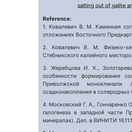
salting out of galite a
Reference:
1. Ковалевич В. М. Каменная с
отложениях Восточного Предкарпа
2. Ковалевич В. М. Физико-х
Стебникского калийного месторож
3. Жеребцова И. К., Золотарев
особенности формирования со
Приволжской моноклинали /
осадконакопления в солеродных б
4. Московский Г. А., Гончаренко 
галогенеза в западной части 
минералах). Деп. в ВИНИТИ 16.11.