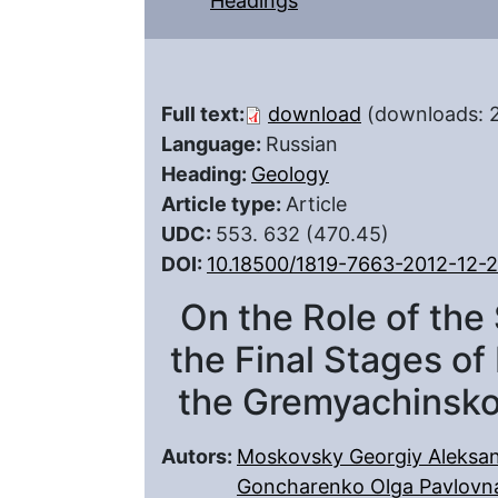
Headings
Full text:
download
(downloads: 
Language:
Russian
Heading:
Geology
Article type:
Article
UDC:
553. 632 (470.45)
DOI:
10.18500/1819-7663-2012-12-
On the Role of the
the Final Stages of
the Gremyachinsko
Autors:
Moskovsky Georgiy Aleksa
Goncharenko Olga Pavlovn