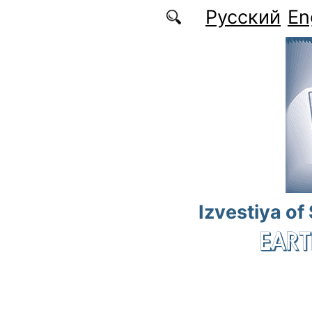
Skip to main content
Русский
En
Izvestiya of
EART