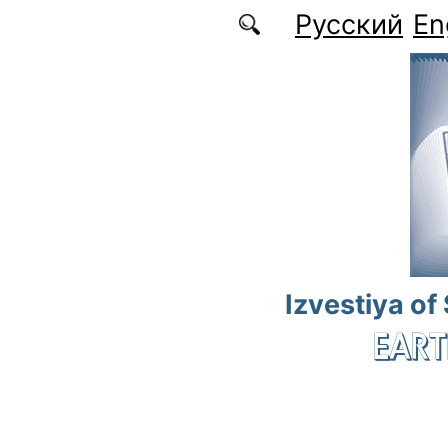
Skip to main content
Русский
En
Izvestiya of
EART