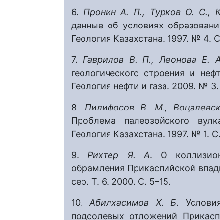
6.
Пронин А. П., Турков О. С.,
данные об условиях образовани
Геология Казахстана. 1997. № 4. С
7.
Гаврилов В. П., Леонова Е. А
геологического строения и неф
Геология нефти и газа. 2009. № 3. 
8.
Пилифосов В. М., Воцалевск
Проблема палеозойского вулк
Геология Казахстана. 1997. № 1. С.
9.
Рихтер Я. А
. О коллизио
обрамления Прикаспийской впадины
сер. Т. 6. 2000. С. 5–15.
10.
Абилхасимов Х. Б
. Услови
подсолевых отложений Прикасп