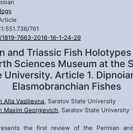
ssian
logy
Article
11:551.736/761
/1819-7663-2016-16-1-24-29
n and Triassic Fish Holotypes 
rth Sciences Museum at the 
 University. Article 1. Dipnoi
Elasmobranchian Fishes
 Alla Vasilievna
, Saratov State University
h Maxim Georgievich
, Saratov State University
esents the first review of the Permian and 