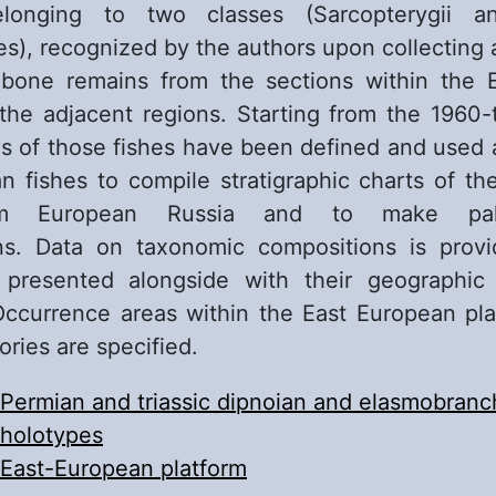
elonging to two classes (Sarcopterygii a
s), recognized by the authors upon collecting
 bone remains from the sections within the 
the adjacent regions. Starting from the 1960-
s of those fishes have been defined and used 
an fishes to compile stratigraphic charts of t
rom European Russia and to make pale
ons. Data on taxonomic compositions is provi
presented alongside with their geographic
Occurrence areas within the East European pl
tories are specified.
Permian and triassic dipnoian and elasmobranc
holotypes
East-European platform