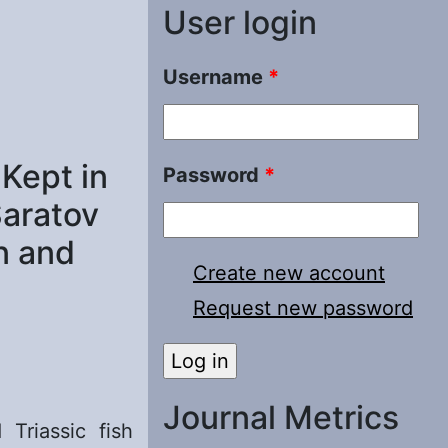
User login
Username
*
Kept in
Password
*
Saratov
an and
Create new account
Request new password
Journal Metrics
Triassic fish