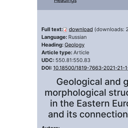
Headings
Full text:
download
(downloads: 
Language:
Russian
Heading:
Geology
Article type:
Article
UDC:
550.81:550.83
DOI:
10.18500/1819-7663-2021-21-1
Geological and g
morphological struc
in the Eastern Eur
and its connection