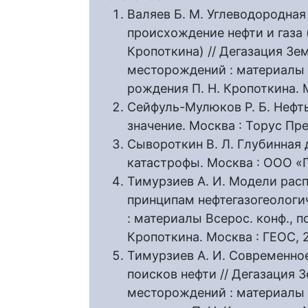
Валяев Б. М. Углеводородная
происхождение нефти и газа 
Кропоткина) // Дегазация Зе
месторождений : материалы В
рождения П. Н. Кропоткина. М
Сейфуль-Мулюков Р. Б. Нефть
значение. Москва : Торус Прес
Сывороткин В. Л. Глубинная 
катастрофы. Москва : ООО «Г
Тимурзиев А. И. Модели рас
принципам нефтегазогеологи
: материалы Всерос. конф., 
Кропоткина. Москва : ГЕОС, 2
Тимурзиев А. И. Современно
поисков нефти // Дегазация 
месторождений : материалы В