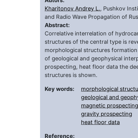
Autors:
Kharitonov Andrey L.
, Pushkov Inst
and Radio Wave Propagation of Ru
Abstract:
Correlative interrelation of hydro
structures of the central type is re
morphological structures formation 
of geological and geophysical inter
prospecting, heat floor data the de
structures is shown.
Key words:
morphological structu
geological and geophy
magnetic prospectin
gravity prospecting
heat floor data
Reference: