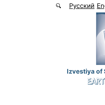
Skip to main content
Русский
En
Izvestiya of
EART