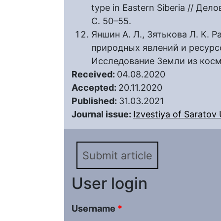
type in Eastern Siberia // Де
C. 50–55.
Яншин А. Л., Зятькова Л. К.
природных явлений и ресурсо
Исследование Земли из космо
Received:
04.08.2020
Accepted:
20.11.2020
Published:
31.03.2021
Journal issue:
Izvestiya of Saratov U
Submit article
User login
Username
*