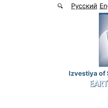
Skip to main content
Русский
En
Izvestiya of
EART