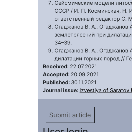
Сейсмические модели литос
СССР / И. П. Косминская, Н. И
ответственный редактор С. М.
Огаджанов В. А., Огаджанов 
землетрясений при дилатации
34–39.
Огаджанов В. А., Огаджанов 
дилатации горных пород // Ге
Received:
22.07.2021
Accepted:
20.09.2021
Published:
30.11.2021
Journal issue:
Izvestiya of Saratov U
Submit article
User login