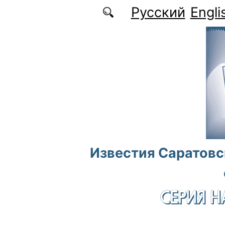
Перейти к основному содержанию
Русский
Engli
Известия Саратовс
СЕРИЯ Н