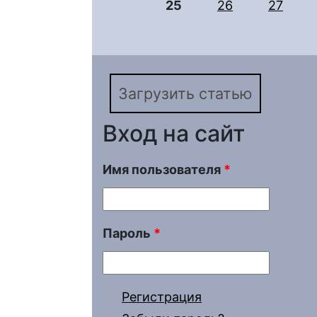
25
26
27
Загрузить статью
Вход на сайт
Имя пользователя
*
Пароль
*
Регистрация