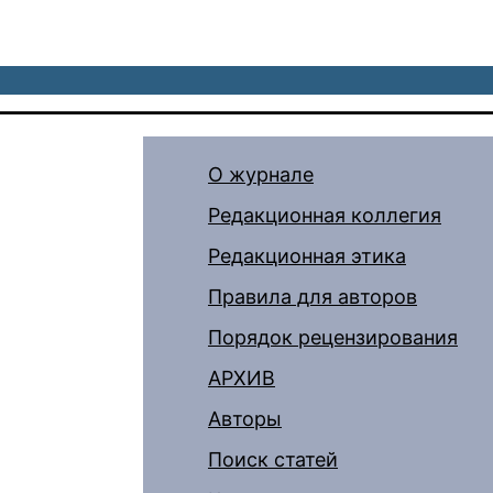
О журнале
Редакционная коллегия
Редакционная этика
Правила для авторов
Порядок рецензирования
АРХИВ
Авторы
Поиск статей