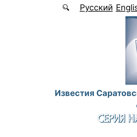
Перейти к основному содержанию
Русский
Engli
Известия Саратовс
СЕРИЯ Н