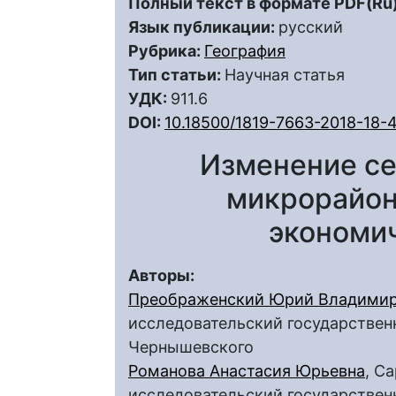
Полный текст в формате PDF(Ru)
Язык публикации:
русский
Рубрика:
География
Тип статьи:
Научная статья
УДК:
911.6
DOI:
10.18500/1819-7663-2018-18-
Изменение се
микрорайон
экономи
Авторы:
Преображенский Юрий Владими
исследовательский государственн
Чернышевского
Романова Анастасия Юрьевна
, С
исследовательский государственн