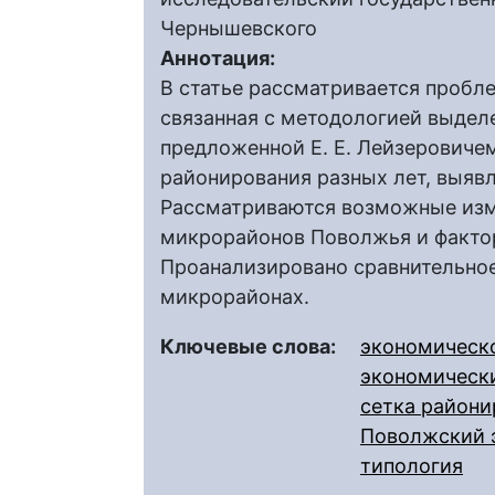
Чернышевского
Аннотация:
В статье рассматривается пробл
связанная с методологией выдел
предложенной Е. Е. Лейзеровиче
районирования разных лет, выяв
Рассматриваются возможные изм
микрорайонов Поволжья и факто
Проанализировано сравнительно
микрорайонах.
Ключевые слова:
экономическ
экономическ
сетка райони
Поволжский 
типология