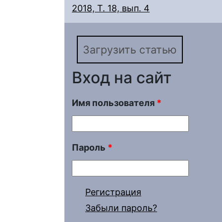
2018, Т. 18, вып. 4
Загрузить статью
Вход на сайт
Имя пользователя
*
Пароль
*
Регистрация
Забыли пароль?