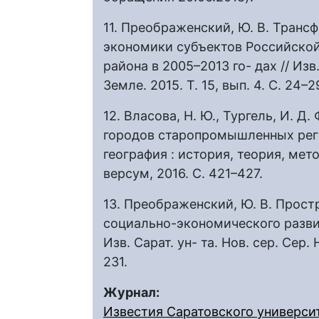
11. Преображенский, Ю. В. Тран
экономики субъектов Российско
района в 2005–2013 го- дах // Изв.
Земле. 2015. Т. 15, вып. 4. С. 24–2
12. Власова, Н. Ю., Тургель, И. 
городов старопромышленных реги
география : история, теория, мето
версум, 2016. С. 421–427.
13. Преображенский, Ю. В. Прост
социально-экономического разви
Изв. Сарат. ун- та. Нов. сер. Сер. 
231.
Журнал:
Известия Саратовского университ