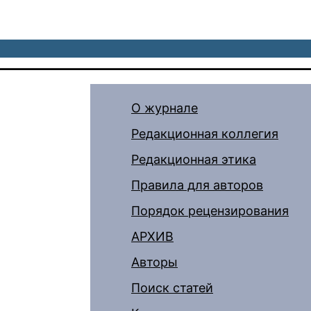
О журнале
Редакционная коллегия
Редакционная этика
Правила для авторов
Порядок рецензирования
АРХИВ
Авторы
Поиск статей