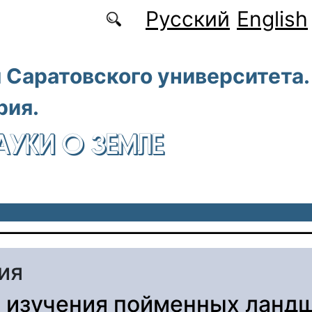
Русский
English
 Саратовского университета.
рия.
АУКИ О ЗЕМЛЕ
ия
 изучения пойменных ланд