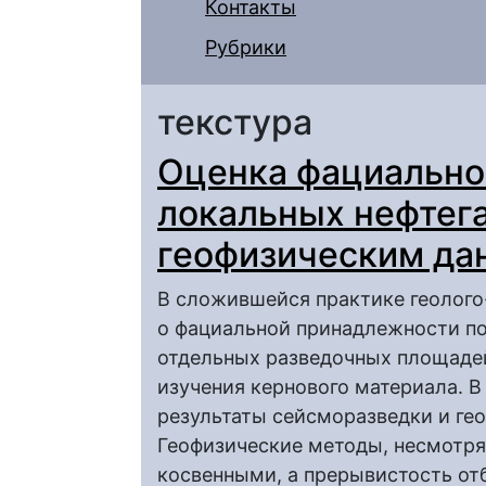
Контакты
Рубрики
текстура
Оценка фациально
локальных нефтег
геофизическим д
В сложившейся практике геолого
о фациальной принадлежности по
отдельных разведочных площадей
изучения кернового материала. В
результаты сейсморазведки и ге
Геофизические методы, несмотря
косвенными, а прерывистость от