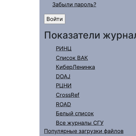
Забыли пароль?
Показатели журна
РИНЦ
Список ВАК
КиберЛенинка
DOAJ
РЦНИ
CrossRef
ROAD
Белый список
Все журналы СГУ
Популярные загрузки файлов