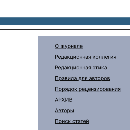
О журнале
Редакционная коллегия
Редакционная этика
Правила для авторов
Порядок рецензирования
АРХИВ
Авторы
Поиск статей