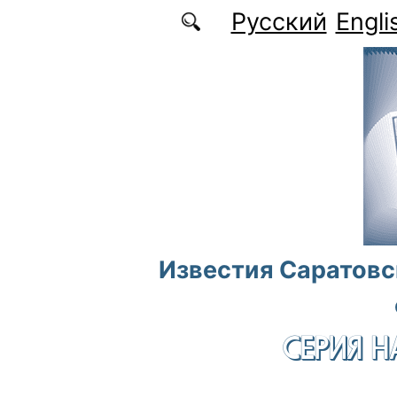
Перейти к основному содержанию
Русский
Engli
Известия Саратовс
СЕРИЯ Н