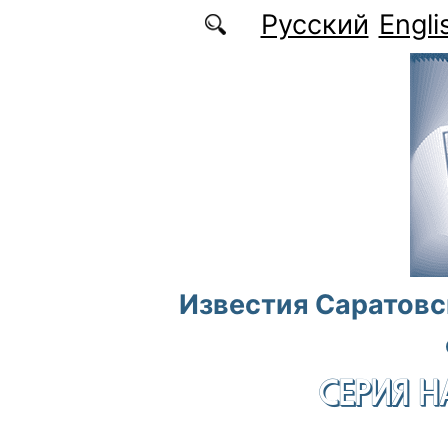
Перейти к основному содержанию
Русский
Engli
Известия Саратовс
СЕРИЯ Н