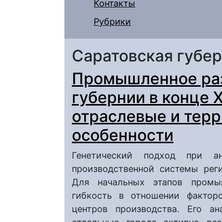
Контакты
Рубрики
Саратовская губе
Промышленное раз
губернии в конце X
отраслевые и тер
особенности
Генетический подход при ан
производственной системы рег
Для начальных этапов промыш
гибкость в отношении факторо
центров производства. Его ан