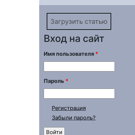
Саратовской области
(1800–1917 гг.)
Загрузить статью
Вход на сайт
Имя пользователя
*
Пароль
*
Регистрация
Забыли пароль?