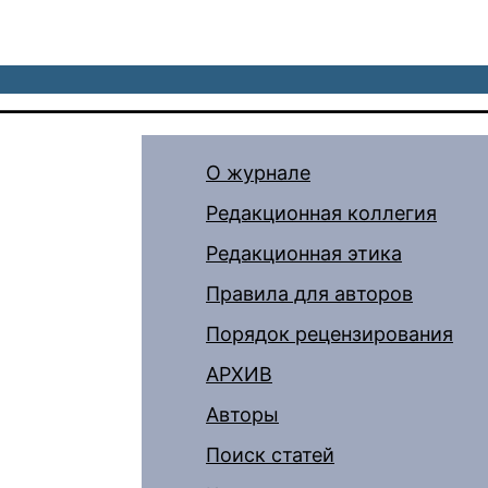
О журнале
Редакционная коллегия
Редакционная этика
Правила для авторов
Порядок рецензирования
АРХИВ
Авторы
Поиск статей