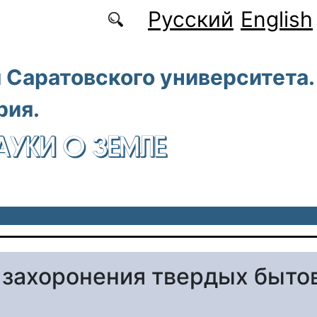
Русский
English
 Саратовского университета.
рия.
АУКИ О ЗЕМЛЕ
 захоронения твердых быто