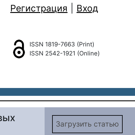
Регистрация
|
Вход
ISSN 1819-7663 (Print)
ISSN 2542-1921 (Online)
вых
Загрузить статью