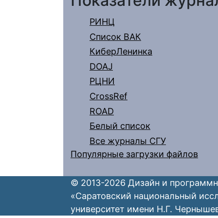
Показатели журна
РИНЦ
Список ВАК
КиберЛенинка
DOAJ
РЦНИ
CrossRef
ROAD
Белый список
Все журналы СГУ
Популярные загрузки файлов
© 2013-2026 Дизайн и программн
«Саратовский национальный исс
университет имени Н.Г. Черныше