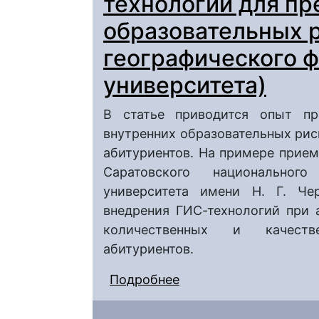
технологий для пр
образовательных р
географического ф
университета)
В статье приводится опыт пр
внутренних образовательных риск
абитуриентов. На примере прием
Саратовского национального 
университета имени Н. Г. Че
внедрения ГИС-технологий при 
количественных и качестве
абитуриентов.
Подробнее
о Возможности испол
внутренних образоват
географического факу