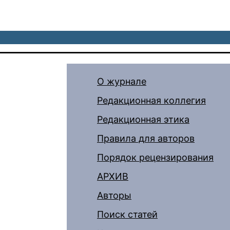
О журнале
Редакционная коллегия
Редакционная этика
Правила для авторов
Порядок рецензирования
АРХИВ
Авторы
Поиск статей