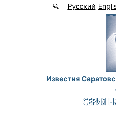
Перейти к основному содержанию
Русский
Engli
Известия Саратовс
СЕРИЯ Н