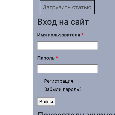
Загрузить статью
Вход на сайт
Имя пользователя
*
Пароль
*
Регистрация
Забыли пароль?