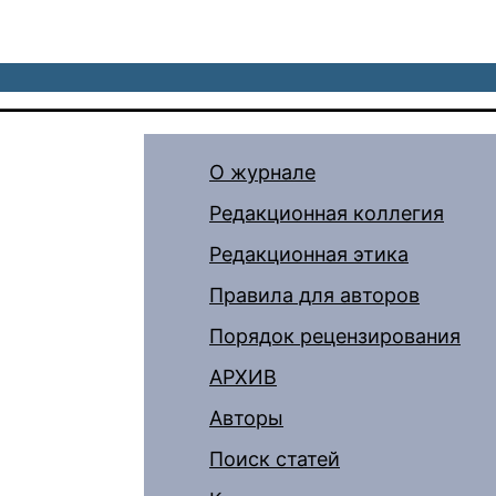
О журнале
Редакционная коллегия
Редакционная этика
Правила для авторов
Порядок рецензирования
АРХИВ
Авторы
Поиск статей