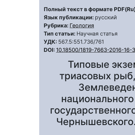
Полный текст в формате PDF(Ru)
Язык публикации:
русский
Рубрика:
Геология
Тип статьи:
Научная статья
УДК:
567.5:551.736/761
DOI:
10.18500/1819-7663-2016-16-
Типовые экзе
триасовых рыб,
Землеведен
национального
государственного
Чернышевского.