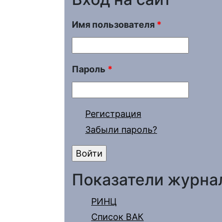
Имя пользователя
*
Пароль
*
Регистрация
Забыли пароль?
Показатели журна
РИНЦ
Список ВАК