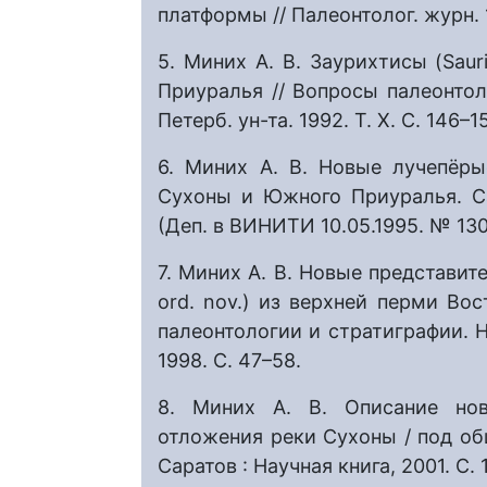
платформы // Палеонтолог. журн. 1
5. Миних А. В. Заурихтисы (Saur
Приуралья // Вопросы палеонтоло
Петерб. ун-та. 1992. Т. Х. С. 146–15
6. Миних А. В. Новые лучепёры
Сухоны и Южного Приуралья. Сар
(Деп. в ВИНИТИ 10.05.1995. № 130
7. Миних А. В. Новые представите
ord. nov.) из верхней перми Во
палеонтологии и стратиграфии. Но
1998. С. 47–58.
8. Миних А. В. Описание нов
отложения реки Сухоны / под общ
Саратов : Научная книга, 2001. С. 