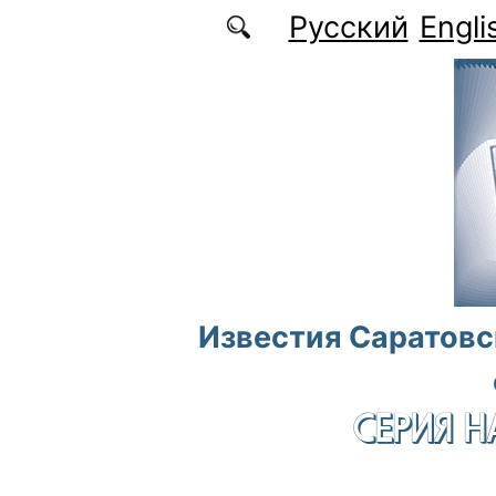
Перейти к основному содержанию
Русский
Engli
Известия Саратовс
СЕРИЯ Н