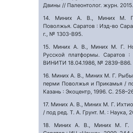
Двины // Палеонтолог. журн. 2015.
14. Миних А. В., Миних М. Г
Поволжья. Саратов : Изд-во Сарат
г., № 1303-В95.
15. Миних А. В., Миних М. Г. 
Русской платформы. Саратов : 
ВИНИТИ 18.04.1986, № 2839-В86.
16. Миних А. В., Миних М. Г. Рыб
перми Поволжья и Прикамья / под
Казань : Экоцентр, 1996. С. 258–2
17. Миних А. В., Миних М. Г. Ихт
/ под ред. Т. А. Грунт. М. : Наука, 
18. Миних А. В., Миних М. Г.