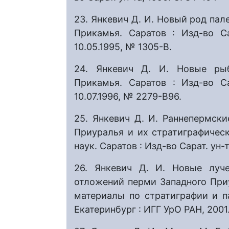
23. Янкевич Д. И. Новый род па
Прикамья. Саратов : Изд-во С
10.05.1995, № 1305-В.
24. Янкевич Д. И. Новые ры
Прикамья. Саратов : Изд-во С
10.07.1996, № 2279-В96.
25. Янкевич Д. И. Раннепермск
Приуралья и их стратиграфическо
наук. Саратов : Изд-во Сарат. ун-т
26. Янкевич Д. И. Новые луч
отложений перми Западного Приу
материалы по стратиграфии и па
Екатеринбург : ИГГ УрО РАН, 2001.