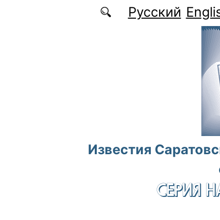
Перейти к основному содержанию
Русский
Engli
Известия Саратовс
СЕРИЯ Н