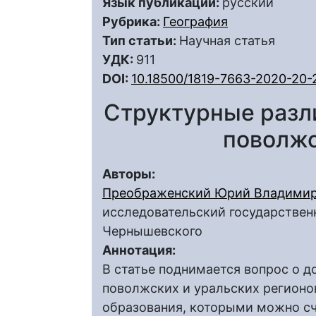
Язык публикации:
русский
Рубрика:
География
Тип статьи:
Научная статья
УДК:
911
DOI:
10.18500/1819-7663-2020-20-
Структурные разл
поволжс
Авторы:
Преображенский Юрий Владими
исследовательский государственн
Чернышевского
Аннотация:
В статье поднимается вопрос о 
поволжских и уральских регионо
образования, которыми можно с