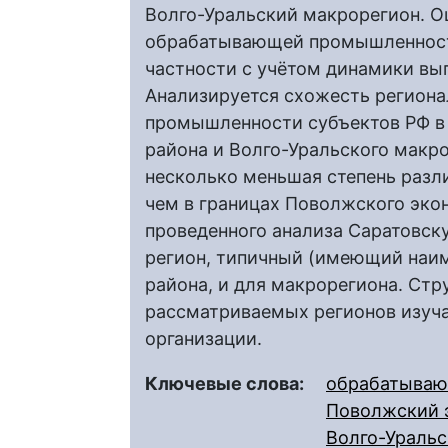
Волго-Уральский макрорегион. О
обрабатывающей промышленности
частности с учётом динамики вы
Анализируется схожесть регион
промышленности субъектов РФ в
района и Волго-Уральского макр
несколько меньшая степень разл
чем в границах Поволжского экон
проведенного анализа Саратовск
регион, типичный (имеющий наим
района, и для макрорегиона. Ст
рассматриваемых регионов изуча
организации.
Ключевые слова:
обрабатываю
Поволжский 
Волго-Ураль