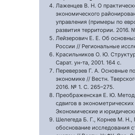
Лаженцев В. Н. О практичес
экономического районирован
управления (примеры по евр
развития территории. 2016. № 
Лейзерович Е. Е. Об основн
России // Региональные иссле
Красильников О. Ю. Структур
Сарат. ун-та, 2001. 164 с.
Переверзев Г. А. Основные п
экономике // Вестн. Тверског
2016. № 1. С. 265–275.
Преображенская Е. Ю. Метод
сдвигов в эконометрических м
Экономические и юридические
Шелегеда Б. Г., Корнев М. Н.
обоснование исследования с