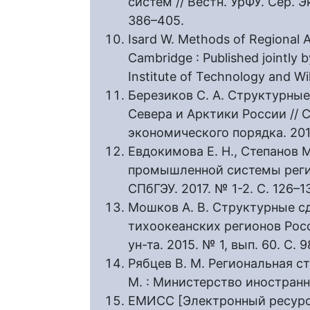
систем // Вестн. УрФУ. Сер. Э
386–405.
Isard W. Methods of Regional A
Cambridge : Published jointly 
Institute of Technology and Wi
Березиков С. А. Структурны
Севера и Арктики России // 
экономического порядка. 2017.
Евдокимова Е. Н., Степанов 
промышленной системы регио
СПбГЭУ. 2017. № 1-2. С. 126–13
Мошков А. В. Структурные 
тихоокеанских регионов Росси
ун-та. 2015. № 1, вып. 60. С. 9
Рябцев В. М. Региональная с
М. : Министерство иностранны
ЕМИСС [Электронный ресурс]