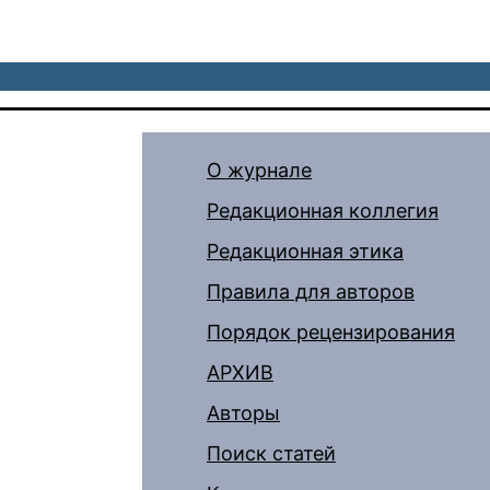
О журнале
Редакционная коллегия
Редакционная этика
Правила для авторов
Порядок рецензирования
АРХИВ
Авторы
Поиск статей