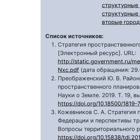
структурные
структурные 
вторые город
Список источников:
Стратегия пространственного
[Электронный ресурс]. URL:
http://static.government.ru/m
Nxc.pdf
(дата обращения: 29.
Преображенский Ю. В. Райо
пространственного планирован
Науки о Земле. 2019. Т. 19, вы
https://doi.org/10.18500/1819
Кожевников С. А. Стратегия
Федерации и перспективы тр
Вопросы территориального раз
https://doi.org/10.15838/tdi.20