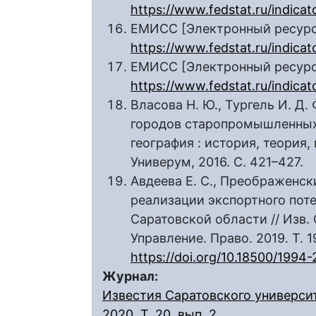
https://www.fedstat.ru/indica
ЕМИСС [Электронный ресурс]
https://www.fedstat.ru/indicat
ЕМИСС [Электронный ресурс]
https://www.fedstat.ru/indica
Власова Н. Ю., Тургель И. Д
городов старопромышленных
география : история, теория, 
Универум, 2016. С. 421–427.
Авдеева Е. С., Преображенск
реализации экспортного по
Саратовской области // Изв. 
Управление. Право. 2019. Т. 19
https://doi.org/10.18500/199
Журнал:
Известия Саратовского университ
2020, Т. 20, вып. 2