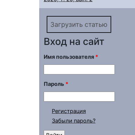
Загрузить статью
Вход на сайт
Имя пользователя
*
Пароль
*
Регистрация
Забыли пароль?