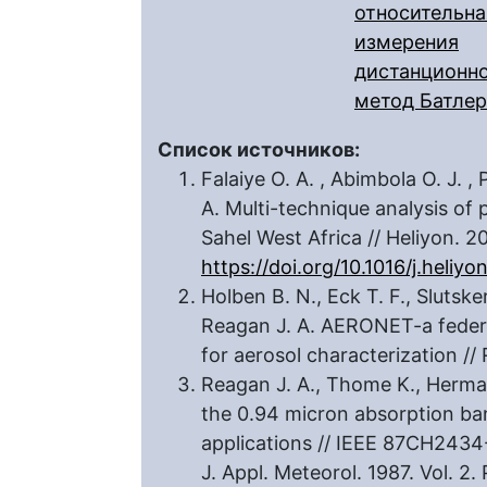
относительна
измерения
дистанционн
метод Батлер
Список источников:
Falaiye O. A. , Abimbola O. J. ,
A. Multi-technique analysis of 
Sahel West Africa // Heliyon. 
https://doi.org/10.1016/j.heliy
Holben B. N., Eck T. F., Slutsker
Reagan J. A. AERONET-a feder
for aerosol characterization //
Reagan J. A., Thome K., Herma
the 0.94 micron absorption ba
applications // IEEE 87CH2434-
J. Appl. Meteorol. 1987. Vol. 2.