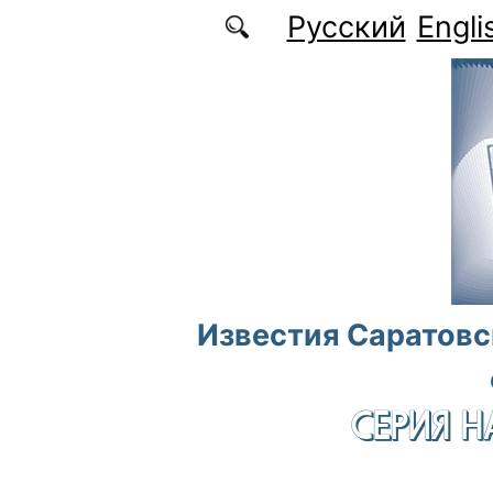
Перейти к основному содержанию
Русский
Engli
Известия Саратовс
СЕРИЯ Н