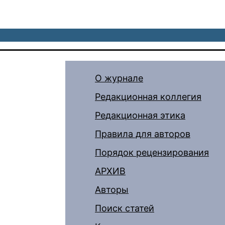
О журнале
Редакционная коллегия
Редакционная этика
Правила для авторов
Порядок рецензирования
АРХИВ
Авторы
Поиск статей