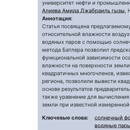
университет нефти и промышлен
Алиева Амида Джабраиль гызы
,
Аннотация:
Статья посвящена предлагаемом
относительной влажности воздух
водяных паров с помощью солнеч
метода Батлера позволил предск
функциональной зависимости ос
влажности на поверхности земли
квадратичных многочленов, изве
региона, позволили вывести квад
основе результатов предварител
также уравнение для вычисления
земли при известной измеренной
Ключевые слова:
солнечный ф
водяные пар