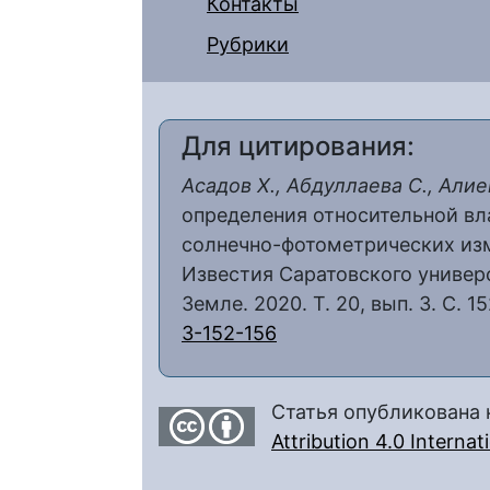
Контакты
Рубрики
Для цитирования:
Асадов Х., Абдуллаева С., Алие
определения относительной вл
солнечно-фотометрических изм
Известия Саратовского универс
Земле. 2020. Т. 20, вып. 3. С. 1
3-152-156
Статья опубликована 
Attribution 4.0 Interna