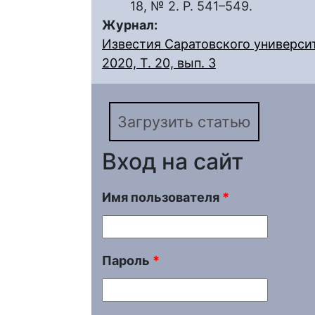
18, № 2. Р. 541–549.
Журнал:
Известия Саратовского университ
2020, Т. 20, вып. 3
Загрузить статью
Вход на сайт
Имя пользователя
*
Пароль
*