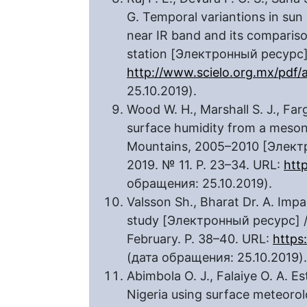
G. Temporal variantions in sun
near IR band and its compariso
station [Электронный ресурс]
http://www.scielo.org.mx/pdf
25.10.2019).
Wood W. H., Marshall S. J., Fa
surface humidity from a mesone
Mountains, 2005–2010 [Электро
2019. № 11. Р. 23–34. URL:
htt
обращения: 25.10.2019).
Valsson Sh., Bharat Dr. A. Impa
study [Электронный ресурс] //
February. Р. 38–40. URL:
https
(дата обращения: 25.10.2019).
Abimbola O. J., Falaiye O. A. E
Nigeria using surface meteorolo