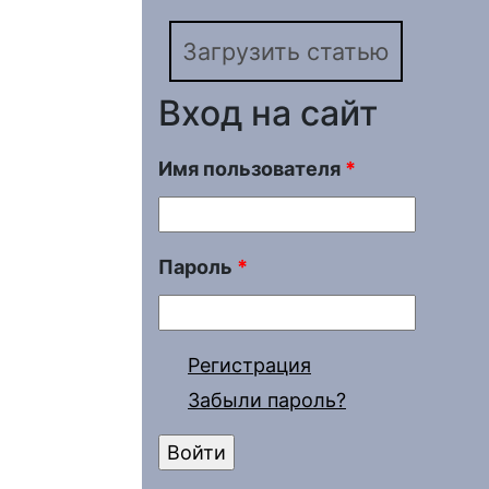
Загрузить статью
Вход на сайт
Имя пользователя
*
Пароль
*
Регистрация
Забыли пароль?