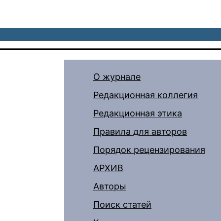
О журнале
Редакционная коллегия
Редакционная этика
Правила для авторов
Порядок рецензирования
АРХИВ
Авторы
Поиск статей