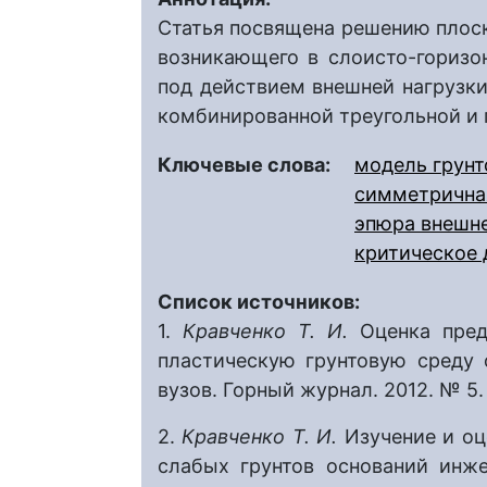
Статья посвящена решению плоск
возникающего в слоисто-горизо
под действием внешней нагрузк
комбинированной треугольной и 
Ключевые слова:
модель грунт
симметрична
эпюра внешне
критическое 
Список источников:
1.
Кравченко Т. И.
Оценка пред
пластическую грунтовую среду о
вузов. Горный журнал. 2012. № 5. 
2.
Кравченко Т. И.
Изучение и оц
слабых грунтов оснований инже