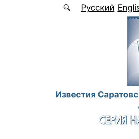
Перейти к основному содержанию
Русский
Engli
Известия Саратовс
СЕРИЯ Н