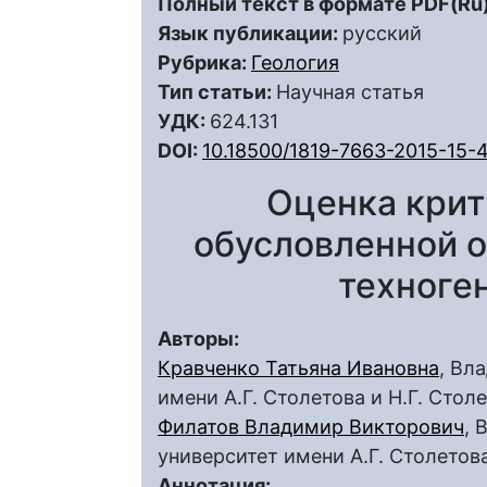
Полный текст в формате PDF(Ru)
Язык публикации:
русский
Рубрика:
Геология
Тип статьи:
Научная статья
УДК:
624.131
DOI:
10.18500/1819-7663-2015-15-
Оценка крит
обусловленной 
техноге
Авторы:
Кравченко Татьяна Ивановна
, Вл
имени А.Г. Столетова и Н.Г. Стол
Филатов Владимир Викторович
, 
университет имени А.Г. Столетова
Аннотация: