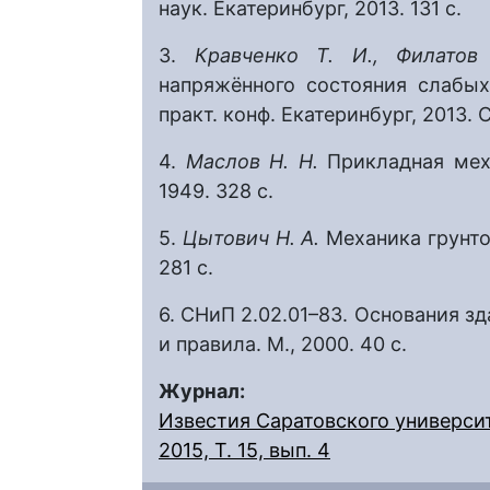
наук. Екатеринбург, 2013. 131 с.
3.
Кравченко Т. И., Филато
напряжённого состояния слабых 
практ. конф. Екатеринбург, 2013. С
4.
Маслов Н. Н.
Прикладная меха
1949. 328 с.
5.
Цытович Н. А.
Механика грунтов
281 с.
6. СНиП 2.02.01–83. Основания з
и правила. М., 2000. 40 с.
Журнал:
Известия Саратовского университ
2015, Т. 15, вып. 4