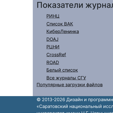
Показатели журна
РИНЦ
Список ВАК
КиберЛенинка
DOAJ
РЦНИ
CrossRef
ROAD
Белый список
Все журналы СГУ
Популярные загрузки файлов
© 2013-2026 Дизайн и программн
«Саратовский национальный исс