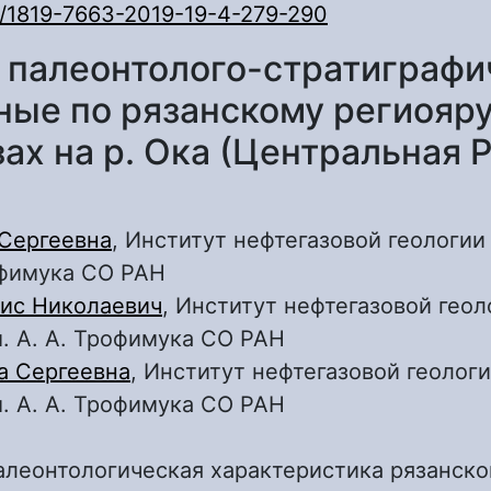
0/1819-7663-2019-19-4-279-290
 палеонтолого-стратиграфи
ные по рязанскому региояру
ах на р. Ока (Центральная 
 Сергеевна
, Институт нефтегазовой геологии
офимука СО РАН
ис Николаевич
, Институт нефтегазовой геол
. А. А. Трофимука СО РАН
а Сергеевна
, Институт нефтегазовой геологи
. А. А. Трофимука СО РАН
леонтологическая характеристика рязанско