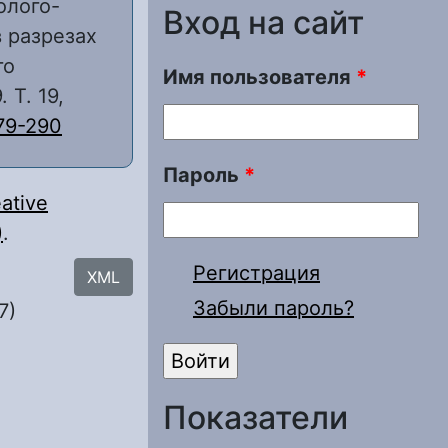
олого-
Вход на сайт
 разрезах
го
Имя пользователя
*
 Т. 19,
79-290
Пароль
*
ative
)
.
Регистрация
XML
Забыли пароль?
7)
Показатели