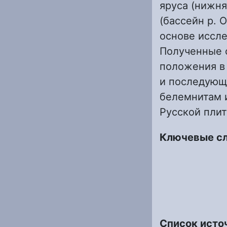
яруса (нижня
(бассейн р. 
основе иссле
Полученные 
положения в 
и последующ
белемнитам 
Русской плит
Ключевые с
Список исто