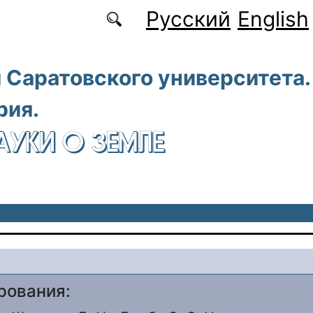
Русский
English
 Саратовского университета.
рия.
АУКИ О ЗЕМЛЕ
рования: