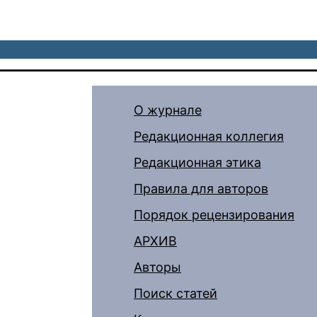
О журнале
Редакционная коллегия
Редакционная этика
Правила для авторов
Порядок рецензирования
АРХИВ
Авторы
Поиск статей