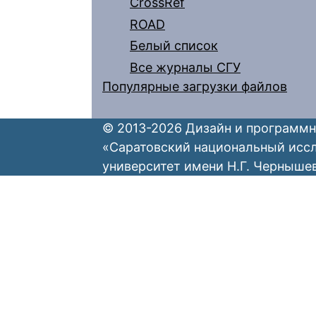
CrossRef
ROAD
Белый список
Все журналы СГУ
Популярные загрузки файлов
© 2013-2026 Дизайн и программн
«Саратовский национальный исс
университет имени Н.Г. Черныше