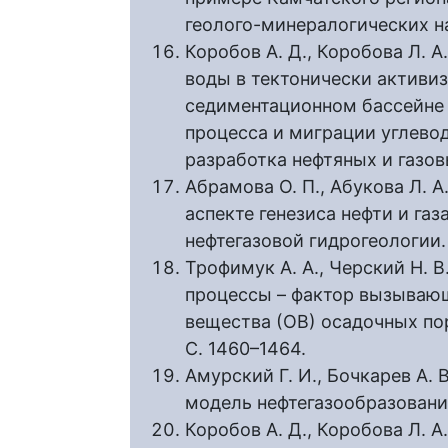
геолого-минералогических нау
Коробов А. Д., Коробова Л. 
воды в тектонически активи
седиментационном бассейне
процесса и миграции углевод
разработка нефтяных и газов
Абрамова О. П., Абукова Л. А
аспекте генезиса нефти и га
нефтегазовой гидрогеологии. 
Трофимук А. А., Черский Н. В
процессы – фактор вызываю
вещества (ОВ) осадочных пор
С. 1460–1464.
Амурский Г. И., Бочкарев А. 
модель нефтегазообразования 
Коробов А. Д., Коробова Л. 