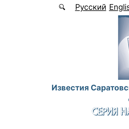
Перейти к основному содержанию
Русский
Engli
Известия Саратовс
СЕРИЯ Н