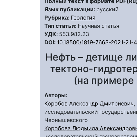
Полный текст в формате PDF(Ru)
Язык публикации:
русский
Рубрика:
Геология
Тип статьи:
Научная статья
УДК:
553.982.23
DOI:
10.18500/1819-7663-2021-21-
Нефть – детище ли
тектоно-гидроте
(на примере
Авторы:
Коробов Александр Дмитриевич
,
исследовательский государственн
Чернышевского
Коробова Людмила Александров
исследовательский государственн