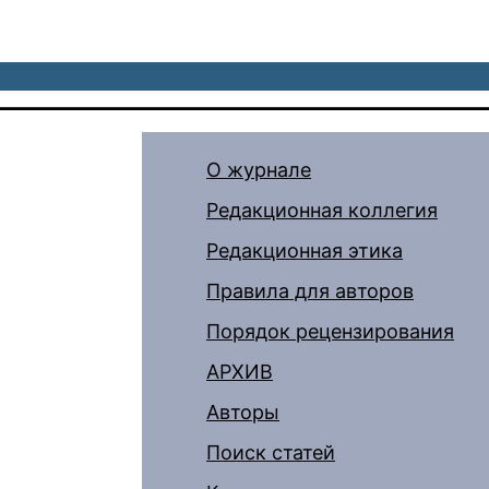
О журнале
Редакционная коллегия
Редакционная этика
Правила для авторов
Порядок рецензирования
АРХИВ
Авторы
Поиск статей