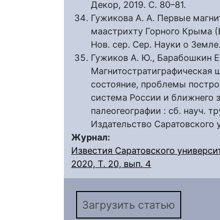
Декор, 2019. С. 80–81.
Гужикова А. А. Первые магн
маастрихту Горного Крыма (Ба
Нов. сер. Сер. Науки о Земле. 
Гужиков А. Ю., Барабошкин Е.
Магнитостратиграфическая ш
состояние, проблемы постро
система России и ближнего 
палеогеографии : сб. науч. тр
Издательство Саратовского у
Журнал:
Известия Саратовского университ
2020, Т. 20, вып. 4
Загрузить статью