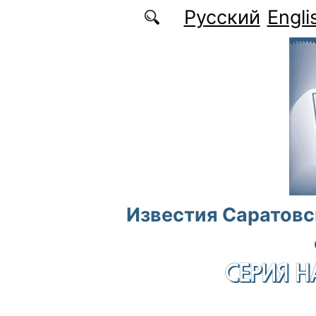
Перейти к основному содержанию
Русский
Engli
Известия Саратовс
СЕРИЯ Н