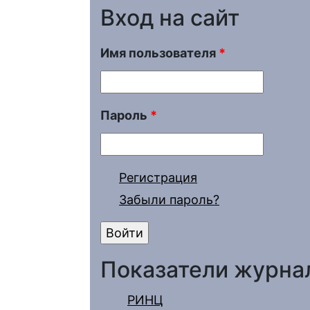
Вход на сайт
Имя пользователя
*
Пароль
*
Регистрация
Забыли пароль?
Показатели журна
РИНЦ