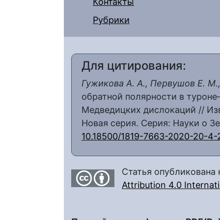
Контакты
Рубрики
Для цитирования:
Гужикова А. А., Первушов Е. М.,
обратной полярности в туроне
Медведицких дислокаций // Из
Новая серия. Серия: Науки о Зем
10.18500/1819-7663-2020-20-4-
Статья опубликована 
Attribution 4.0 Interna