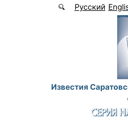
Перейти к основному содержанию
Русский
Engli
Известия Саратовс
СЕРИЯ Н