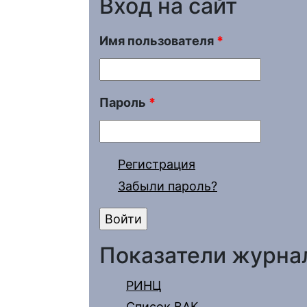
Вход на сайт
Имя пользователя
*
Пароль
*
Регистрация
Забыли пароль?
Показатели журна
РИНЦ
Список ВАК