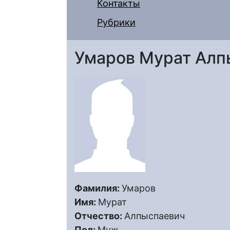
Контакты
Рубрики
Умаров Мурат Алп
Фамилия:
Умаров
Имя:
Мурат
Отчество:
Алпыспаевич
Пол:
Муж.