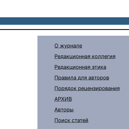
О журнале
Редакционная коллегия
Редакционная этика
Правила для авторов
Порядок рецензирования
АРХИВ
Авторы
Поиск статей