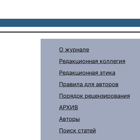
О журнале
Редакционная коллегия
Редакционная этика
Правила для авторов
Порядок рецензирования
АРХИВ
Авторы
Поиск статей