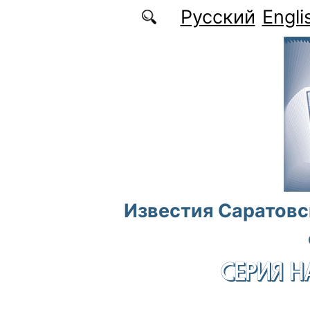
Перейти к основному содержанию
Русский
Engli
Известия Саратовс
СЕРИЯ Н