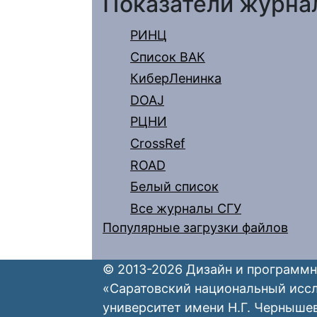
Показатели журна
РИНЦ
Список ВАК
КиберЛенинка
DOAJ
РЦНИ
CrossRef
ROAD
Белый список
Все журналы СГУ
Популярные загрузки файлов
© 2013-2026 Дизайн и программн
«Саратовский национальный исс
университет имени Н.Г. Черныше