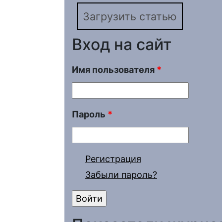
Загрузить статью
Вход на сайт
Имя пользователя
*
Пароль
*
Регистрация
Забыли пароль?