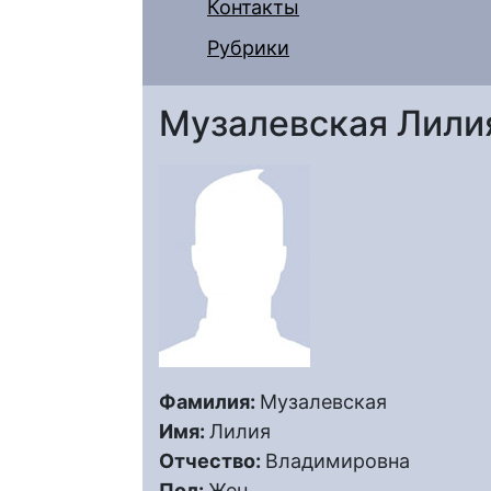
Контакты
Рубрики
Музалевская Лили
Фамилия:
Музалевская
Имя:
Лилия
Отчество:
Владимировна
Пол:
Жен.