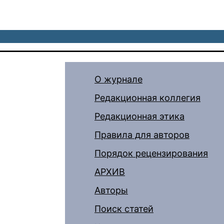
О журнале
Редакционная коллегия
Редакционная этика
Правила для авторов
Порядок рецензирования
АРХИВ
Авторы
Поиск статей