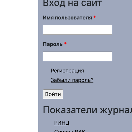
Вход на сайт
Имя пользователя
*
Пароль
*
Регистрация
Забыли пароль?
Показатели журна
РИНЦ
Список ВАК