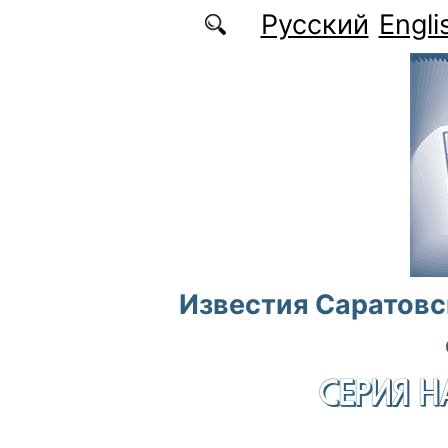
Перейти к основному содержанию
Русский
Engli
Известия Саратовс
СЕРИЯ Н