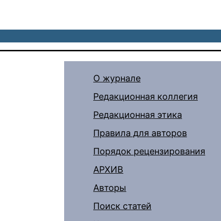
О журнале
Редакционная коллегия
Редакционная этика
Правила для авторов
Порядок рецензирования
АРХИВ
Авторы
Поиск статей