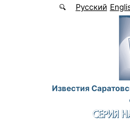
Перейти к основному содержанию
Русский
Engli
Известия Саратовс
СЕРИЯ Н