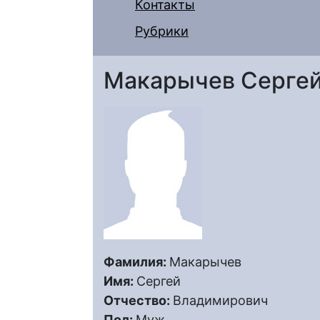
Контакты
Рубрики
Макарычев Серге
Фамилия:
Макарычев
Имя:
Сергей
Отчество:
Владимирович
Пол:
Муж.