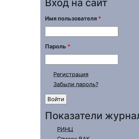
Вход на сайт
Имя пользователя
*
Пароль
*
Регистрация
Забыли пароль?
Показатели журна
РИНЦ
Список ВАК