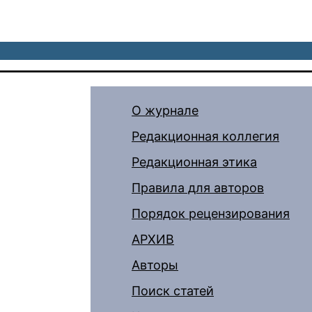
О журнале
Редакционная коллегия
Редакционная этика
Правила для авторов
Порядок рецензирования
АРХИВ
Авторы
Поиск статей