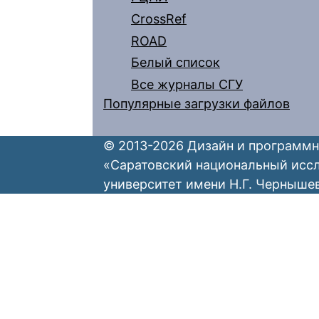
CrossRef
ROAD
Белый список
Все журналы СГУ
Популярные загрузки файлов
© 2013-2026 Дизайн и программн
«Саратовский национальный исс
университет имени Н.Г. Черныше