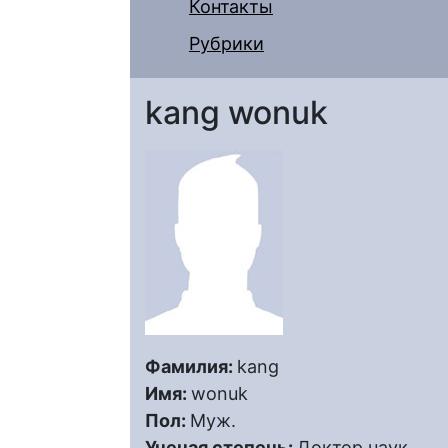
Контакты
Рубрики
kang wonuk
Фамилия:
kang
Имя:
wonuk
Пол:
Муж.
Ученая степень:
Доктор наук