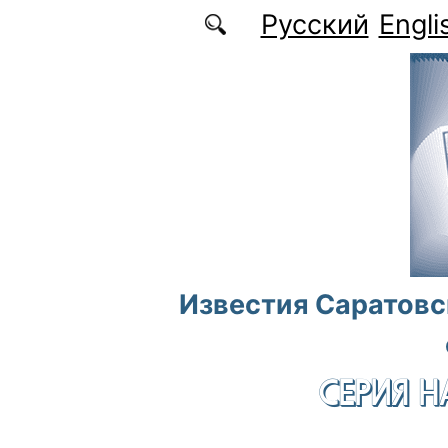
Перейти к основному содержанию
Русский
Engli
Известия Саратовс
СЕРИЯ Н