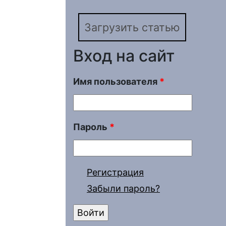
Загрузить статью
Вход на сайт
Имя пользователя
*
Пароль
*
Регистрация
Забыли пароль?