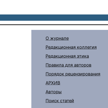
О журнале
Редакционная коллегия
Редакционная этика
Правила для авторов
Порядок рецензирования
АРХИВ
Авторы
Поиск статей