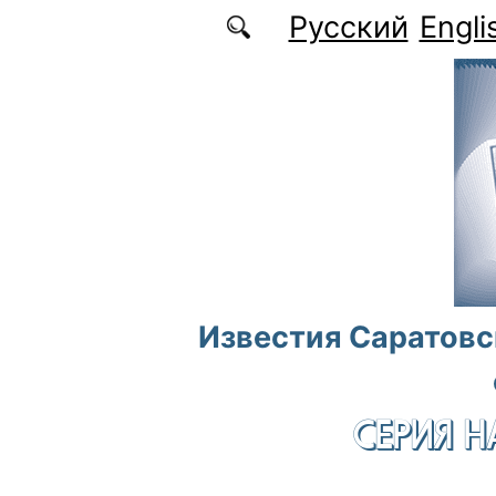
Перейти к основному содержанию
Русский
Engli
Известия Саратовс
СЕРИЯ Н