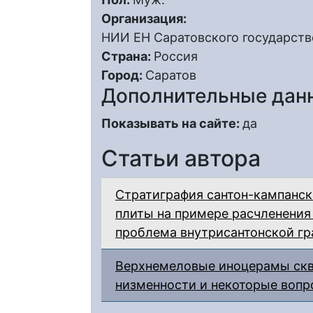
Организация:
НИИ ЕН Саратовского государстве
Страна:
Россия
Город:
Саратов
Дополнительные дан
Показывать на сайте:
да
Статьи автора
Стратиграфия сантон-кампанск
плиты на примере расчленения
проблема внутрисантонской г
Верхнемеловые иноцерамы скв
низменности и некоторые вопр