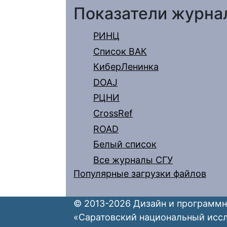
Показатели журна
РИНЦ
Список ВАК
КиберЛенинка
DOAJ
РЦНИ
CrossRef
ROAD
Белый список
Все журналы СГУ
Популярные загрузки файлов
© 2013-2026 Дизайн и программн
«Саратовский национальный исс