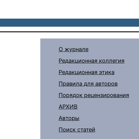
О журнале
Редакционная коллегия
Редакционная этика
Правила для авторов
Порядок рецензирования
АРХИВ
Авторы
Поиск статей