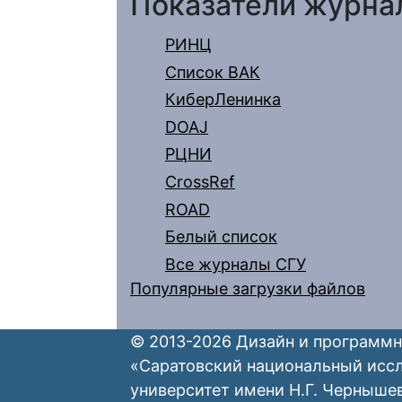
Показатели журна
РИНЦ
Список ВАК
КиберЛенинка
DOAJ
РЦНИ
CrossRef
ROAD
Белый список
Все журналы СГУ
Популярные загрузки файлов
© 2013-2026 Дизайн и программн
«Саратовский национальный исс
университет имени Н.Г. Черныше