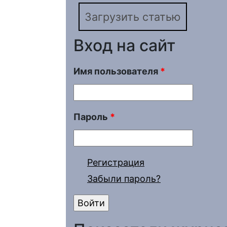
Загрузить статью
Вход на сайт
Имя пользователя
*
Пароль
*
Регистрация
Забыли пароль?