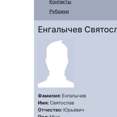
Контакты
Рубрики
Енгалычев Святос
Фамилия:
Енгалычев
Имя:
Святослав
Отчество:
Юрьевич
Пол:
Муж.