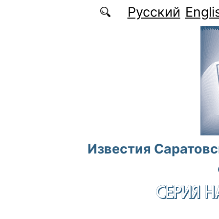
Перейти к основному содержанию
Русский
Engli
Известия Саратовс
СЕРИЯ Н