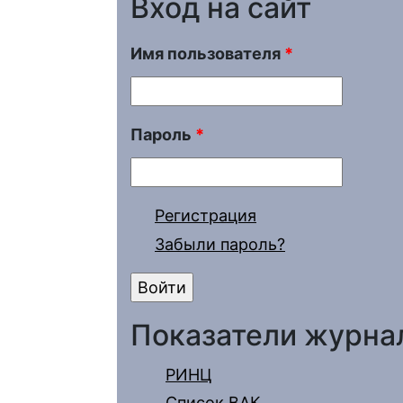
Вход на сайт
Имя пользователя
*
Пароль
*
Регистрация
Забыли пароль?
Показатели журна
РИНЦ
Список ВАК