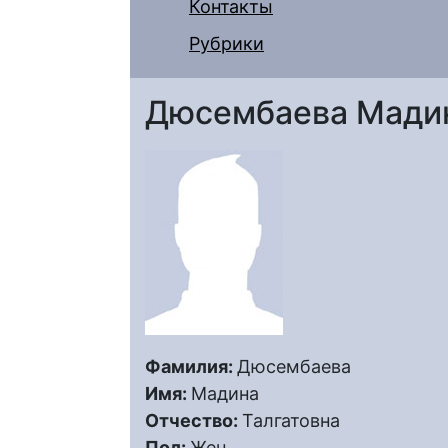
Контакты
Рубрики
Дюсембаева Мадин
Фамилия:
Дюсембаева
Имя:
Мадина
Отчество:
Талгатовна
Пол:
Жен.