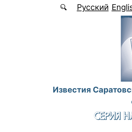
Перейти к основному содержанию
Русский
Engli
Известия Саратовс
СЕРИЯ Н