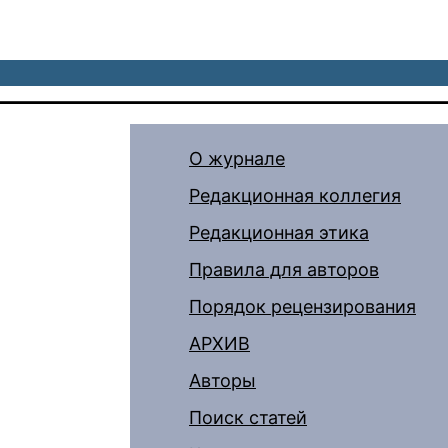
О журнале
Редакционная коллегия
Редакционная этика
Правила для авторов
Порядок рецензирования
АРХИВ
Авторы
Поиск статей