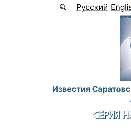
Перейти к основному содержанию
Русский
Engli
Известия Саратовс
СЕРИЯ Н