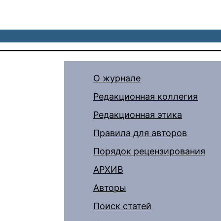
О журнале
Редакционная коллегия
Редакционная этика
Правила для авторов
Порядок рецензирования
АРХИВ
Авторы
Поиск статей