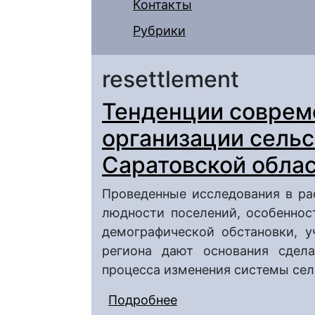
Контакты
Рубрики
resettlement
Тенденции соврем
организации сельс
Саратовской обла
Проведенные исследования в ра
людности поселений, особеннос
демографической обстановки, у
региона дают основания сдел
процесса изменения системы сел
Подробнее
о Тенденции совреме