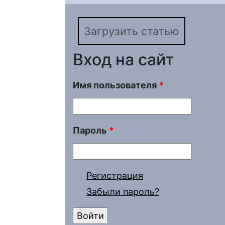
сельского населения
Загрузить статью
Вход на сайт
Имя пользователя
*
Пароль
*
Регистрация
Забыли пароль?