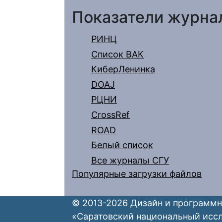
Показатели журна
РИНЦ
Список ВАК
КиберЛенинка
DOAJ
РЦНИ
CrossRef
ROAD
Белый список
Все журналы СГУ
Популярные загрузки файлов
© 2013-2026 Дизайн и программн
«Саратовский национальный исс