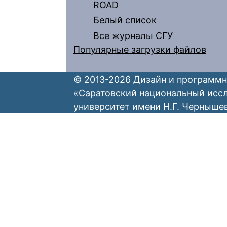
ROAD
Белый список
Все журналы СГУ
Популярные загрузки файлов
© 2013-2026 Дизайн и программн
«Саратовский национальный исс
университет имени Н.Г. Черныше