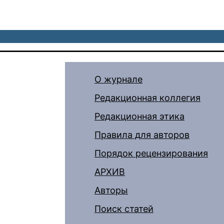
О журнале
Редакционная коллегия
Редакционная этика
Правила для авторов
Порядок рецензирования
АРХИВ
Авторы
Поиск статей