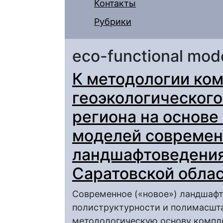
Контакты
Рубрики
eco-functional model
К методологии ко
геоэкологическог
региона на основе
моделей современ
ландшафтоведения
Саратовской облас
Современное («новое») ландшафт
полиструктурности и полимасшта
методологическую основу компле