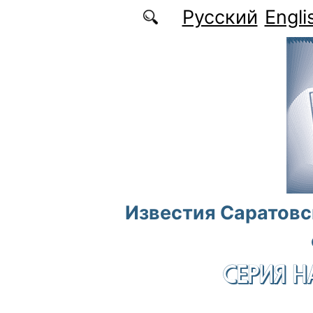
Перейти к основному содержанию
Русский
Engli
Известия Саратовс
СЕРИЯ Н