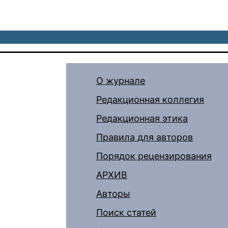
О журнале
Редакционная коллегия
Редакционная этика
Правила для авторов
Порядок рецензирования
АРХИВ
Авторы
Поиск статей