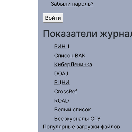
Забыли пароль?
Показатели журна
РИНЦ
Список ВАК
КиберЛенинка
DOAJ
РЦНИ
CrossRef
ROAD
Белый список
Все журналы СГУ
Популярные загрузки файлов