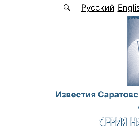
Перейти к основному содержанию
Русский
Engli
Известия Саратовс
СЕРИЯ Н