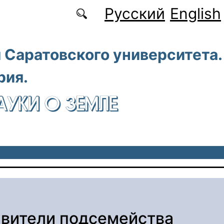
Русский
English
 Саратовского университета.
рия.
АУКИ О ЗЕМЛЕ
вители подсемейства