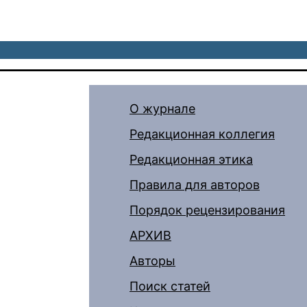
О журнале
Редакционная коллегия
Редакционная этика
Правила для авторов
Порядок рецензирования
АРХИВ
Авторы
Поиск статей