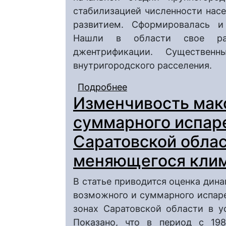
стабилизацией численности нас
развитием. Сформировалась и 
Нашли в области свое раз
джентрификации. Существен
внутригородского расселения.
Подробнее
о Современные проце
Изменчивость мак
суммарного испар
Саратовской облас
меняющегося кли
В статье приводится оценка дин
возможного и суммарного испар
зонах Саратовской области в у
Показано, что в период с 198