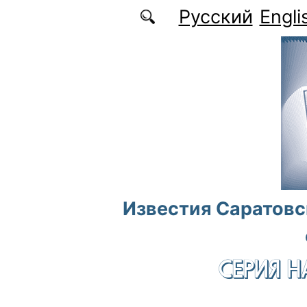
Перейти к основному содержанию
Русский
Engli
Известия Саратовс
СЕРИЯ Н